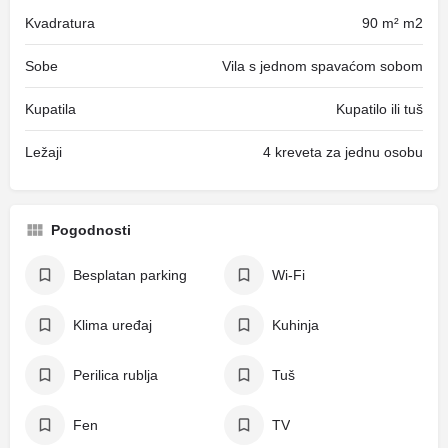
Kvadratura
90 m² m2
Sobe
Vila s jednom spavaćom sobom
Kupatila
Kupatilo ili tuš
Ležaji
4 kreveta za jednu osobu
Pogodnosti
Besplatan parking
Wi-Fi
Klima uređaj
Kuhinja
Perilica rublja
Tuš
Fen
TV