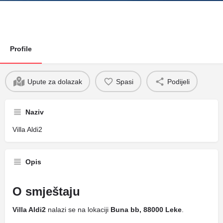
Profile
Upute za dolazak
Spasi
Podijeli
Naziv
Villa Aldi2
Opis
O smještaju
Villa Aldi2
nalazi se na lokaciji
Buna bb, 88000 Leke
.