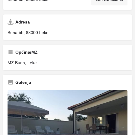
Adresa
Buna bb, 88000 Leke
Općina/MZ
MZ Buna, Leke
Galerija