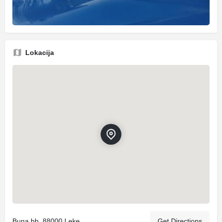
Lokacija
Buna bb, 88000 Leke
Get Directions