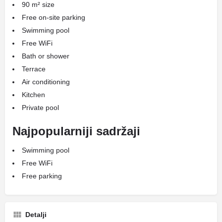
90 m² size
Free on-site parking
Swimming pool
Free WiFi
Bath or shower
Terrace
Air conditioning
Kitchen
Private pool
Najpopularniji sadržaji
Swimming pool
Free WiFi
Free parking
Detalji