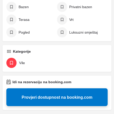
Bazen
Privatni bazen
Terasa
Vrt
Pogled
Luksuzni smještaj
Kategorije
Vile
Idi na rezervaciju na booking.com
Provjeri dostupnost na booking.com