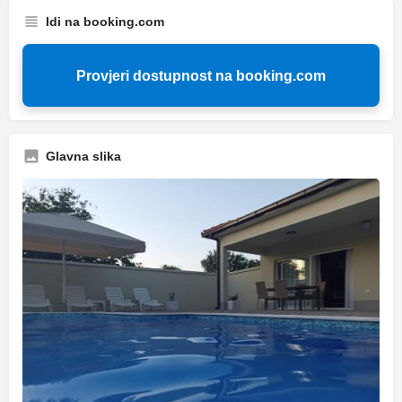
Idi na booking.com
Provjeri dostupnost na booking.com
Glavna slika