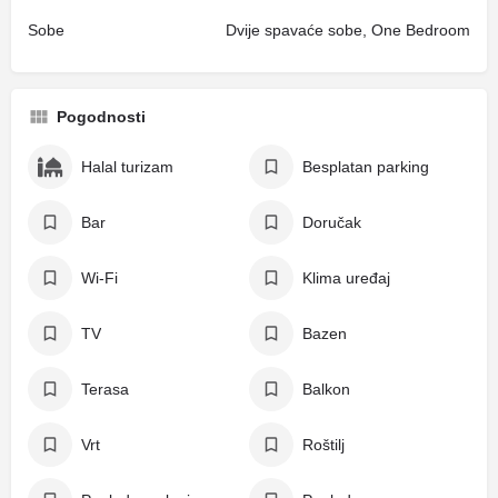
Sobe
Dvije spavaće sobe, One Bedroom
Pogodnosti
Halal turizam
Besplatan parking
Bar
Doručak
Wi-Fi
Klima uređaj
TV
Bazen
Terasa
Balkon
Vrt
Roštilj