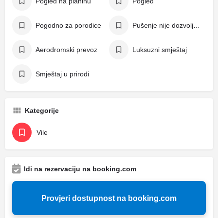
Pogled na planinu
Pogled
Pogodno za porodice
Pušenje nije dozvoljeno
Aerodromski prevoz
Luksuzni smještaj
Smještaj u prirodi
Kategorije
Vile
Idi na rezervaciju na booking.com
Provjeri dostupnost na booking.com