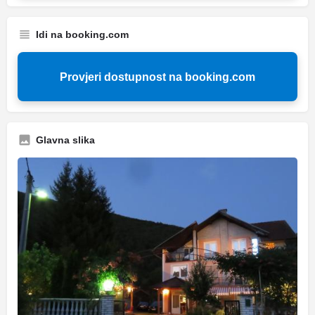
Idi na booking.com
Provjeri dostupnost na booking.com
Glavna slika