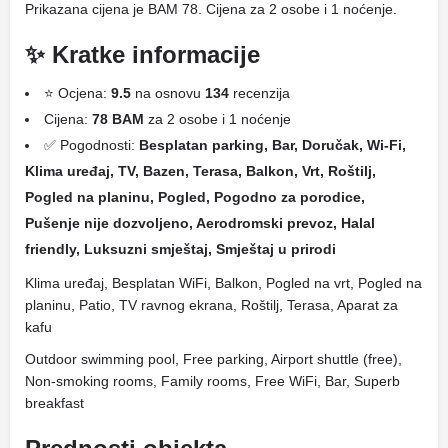
Prikazana cijena je BAM 78. Cijena za 2 osobe i 1 noćenje.
✨ Kratke informacije
⭐ Ocjena:
9.5
na osnovu
134
recenzija
Cijena:
78 BAM
za 2 osobe i 1 noćenje
✅ Pogodnosti:
Besplatan parking, Bar, Doručak, Wi-Fi,
Klima uređaj, TV, Bazen, Terasa, Balkon, Vrt, Roštilj,
Pogled na planinu, Pogled, Pogodno za porodice,
Pušenje nije dozvoljeno, Aerodromski prevoz, Halal
friendly, Luksuzni smještaj, Smještaj u prirodi
Klima uređaj, Besplatan WiFi, Balkon, Pogled na vrt, Pogled na
planinu, Patio, TV ravnog ekrana, Roštilj, Terasa, Aparat za
kafu
Outdoor swimming pool, Free parking, Airport shuttle (free),
Non-smoking rooms, Family rooms, Free WiFi, Bar, Superb
breakfast