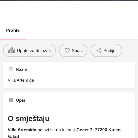
Profile
Upute za dolazak
Spasi
Podijeli
Naziv
Villa Artemida
Opis
O smještaju
Villa Artemida
nalazi se na lokaciji
Gecet 7, 77206 Kulen
Vakuf
.