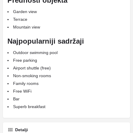
Prednosti objekta
Garden view
Terrace
Mountain view
Najpopularniji sadržaji
Outdoor swimming pool
Free parking
Airport shuttle (free)
Non-smoking rooms
Family rooms
Free WiFi
Bar
Superb breakfast
Detalji