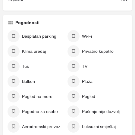
Pogodnosti
Besplatan parking
Wi-Fi
Klima uređaj
Privatno kupatilo
Tuš
TV
Balkon
Plaža
Pogled na more
Pogled
Pogodno za osobe s invaliditetom
Pušenje nije dozvoljeno
Aerodromski prevoz
Luksuzni smještaj