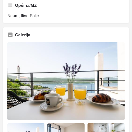
Općina/MZ
Neum, Ilino Polje
Galerija