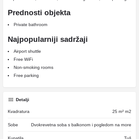
Prednosti objekta
Private bathroom
Najpopularniji sadržaji
Airport shuttle
Free WiFi
Non-smoking rooms
Free parking
Detalji
Kvadratura
25 m² m2
Sobe
Dvokrevetna soba s balkonom i pogledom na more
Kupatila
Tuš