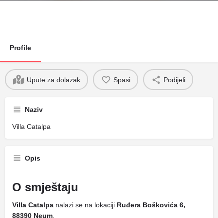
Profile
Upute za dolazak
Spasi
Podijeli
Naziv
Villa Catalpa
Opis
O smještaju
Villa Catalpa
nalazi se na lokaciji
Ruđera Boškovića 6,
88390 Neum
.