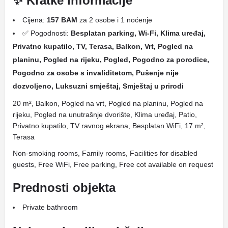
✨ Kratke informacije
Cijena:
157 BAM
za 2 osobe i 1 noćenje
✅ Pogodnosti:
Besplatan parking, Wi-Fi, Klima uređaj,
Privatno kupatilo, TV, Terasa, Balkon, Vrt, Pogled na
planinu, Pogled na rijeku, Pogled, Pogodno za porodice,
Pogodno za osobe s invaliditetom, Pušenje nije
dozvoljeno, Luksuzni smještaj, Smještaj u prirodi
20 m², Balkon, Pogled na vrt, Pogled na planinu, Pogled na
rijeku, Pogled na unutrašnje dvorište, Klima uređaj, Patio,
Privatno kupatilo, TV ravnog ekrana, Besplatan WiFi, 17 m²,
Terasa
Non-smoking rooms, Family rooms, Facilities for disabled
guests, Free WiFi, Free parking, Free cot available on request
Prednosti objekta
Private bathroom