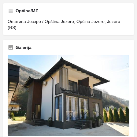
Općina/MZ
Општина Језеро / Opština Jezero, Općina Jezero, Jezero
(RS)
Galerija