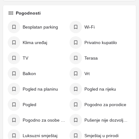
Pogodnosti
Besplatan parking
Wi-Fi
Klima uređaj
Privatno kupatilo
TV
Terasa
Balkon
Vrt
Pogled na planinu
Pogled na rijeku
Pogled
Pogodno za porodice
Pogodno za osobe s invaliditetom
Pušenje nije dozvoljeno
Luksuzni smještaj
Smještaj u prirodi