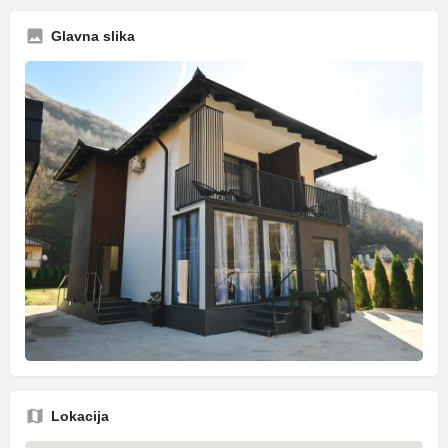
Glavna slika
Lokacija