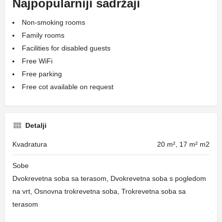
Najpopularniji sadržaji
Non-smoking rooms
Family rooms
Facilities for disabled guests
Free WiFi
Free parking
Free cot available on request
Detalji
Kvadratura
20 m², 17 m² m2
Sobe
Dvokrevetna soba sa terasom, Dvokrevetna soba s pogledom
na vrt, Osnovna trokrevetna soba, Trokrevetna soba sa
terasom