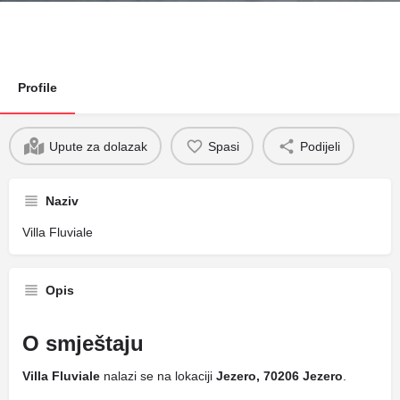
Profile
Upute za dolazak
Spasi
Podijeli
Naziv
Villa Fluviale
Opis
O smještaju
Villa Fluviale
nalazi se na lokaciji
Jezero, 70206 Jezero
.