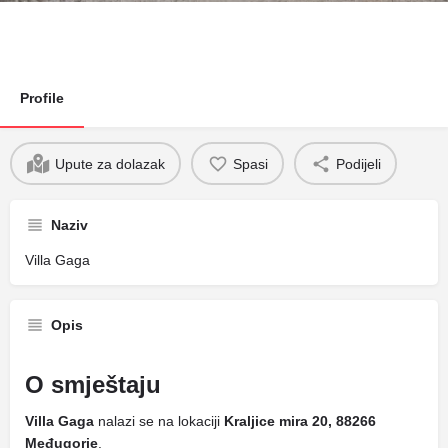
Profile
Upute za dolazak
Spasi
Podijeli
Naziv
Villa Gaga
Opis
O smještaju
Villa Gaga
nalazi se na lokaciji
Kraljice mira 20, 88266
Međugorje
.