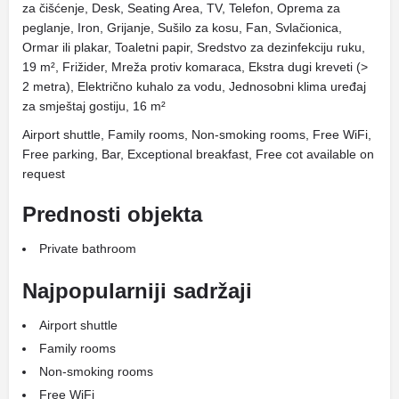
za čišćenje, Desk, Seating Area, TV, Telefon, Oprema za
peglanje, Iron, Grijanje, Sušilo za kosu, Fan, Svlačionica,
Ormar ili plakar, Toaletni papir, Sredstvo za dezinfekciju ruku,
19 m², Frižider, Mreža protiv komaraca, Ekstra dugi kreveti (>
2 metra), Električno kuhalo za vodu, Jednosobni klima uređaj
za smještaj gostiju, 16 m²
Airport shuttle, Family rooms, Non-smoking rooms, Free WiFi,
Free parking, Bar, Exceptional breakfast, Free cot available on
request
Prednosti objekta
Private bathroom
Najpopularniji sadržaji
Airport shuttle
Family rooms
Non-smoking rooms
Free WiFi