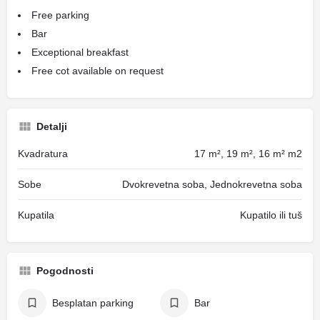
Free parking
Bar
Exceptional breakfast
Free cot available on request
Detalji
Kvadratura
17 m², 19 m², 16 m² m2
Sobe
Dvokrevetna soba, Jednokrevetna soba
Kupatila
Kupatilo ili tuš
Pogodnosti
Besplatan parking
Bar