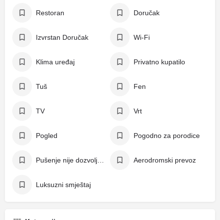
Restoran
Doručak
Izvrstan Doručak
Wi-Fi
Klima uređaj
Privatno kupatilo
Tuš
Fen
TV
Vrt
Pogled
Pogodno za porodice
Pušenje nije dozvoljeno
Aerodromski prevoz
Luksuzni smještaj