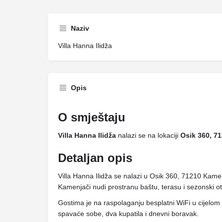
Naziv
Villa Hanna Ilidža
Opis
O smještaju
Villa Hanna Ilidža
nalazi se na lokaciji
Osik 360, 7
Detaljan opis
Villa Hanna Ilidža se nalazi u Osik 360, 71210 Kame
Kamenjači nudi prostranu baštu, terasu i sezonski o
Gostima je na raspolaganju besplatni WiFi u cijelom o
spavaće sobe, dva kupatila i dnevni boravak.