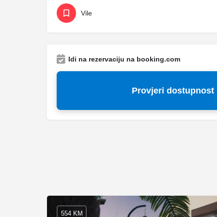
Vile
Idi na rezervaciju na booking.com
Provjeri dostupnost
554 KM