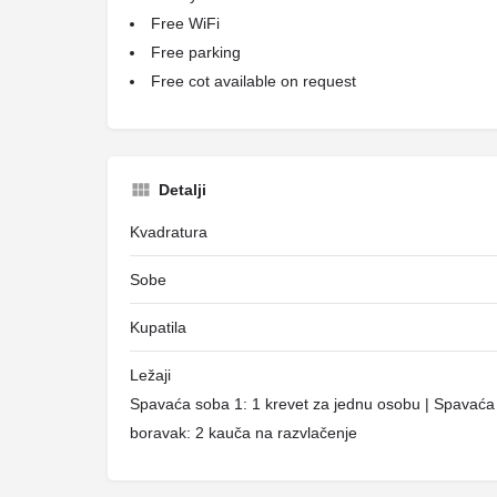
Free WiFi
Free parking
Free cot available on request
Detalji
Kvadratura
Sobe
Kupatila
Ležaji
Spavaća soba 1: 1 krevet za jednu osobu | Spavaća 
boravak: 2 kauča na razvlačenje