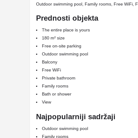
Outdoor swimming pool, Family rooms, Free WiFi, Fr
Prednosti objekta
The entire place is yours
180 m² size
Free on-site parking
Outdoor swimming pool
Balcony
Free WiFi
Private bathroom
Family rooms
Bath or shower
View
Najpopularniji sadržaji
Outdoor swimming pool
Family rooms