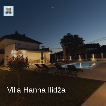
Villa Hanna Ilidža