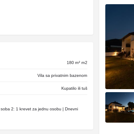
180 m² m2
Vila sa privatnim bazenom
Kupatilo ili tuš
soba 2: 1 krevet za jednu osobu | Dnevni