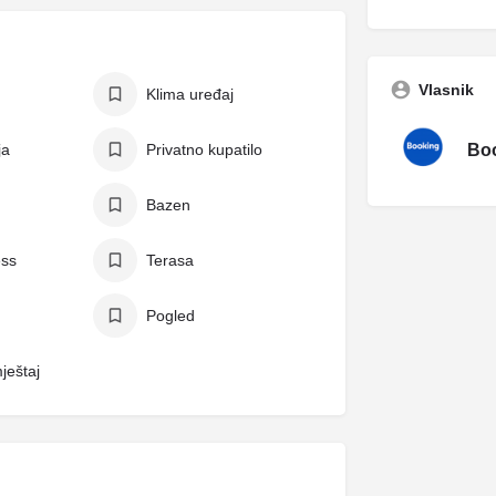
Vlasnik
Klima uređaj
ja
Privatno kupatilo
Boo
Bazen
ess
Terasa
Pogled
ještaj