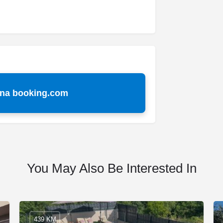
 na booking.com
You May Also Be Interested In
439 KM