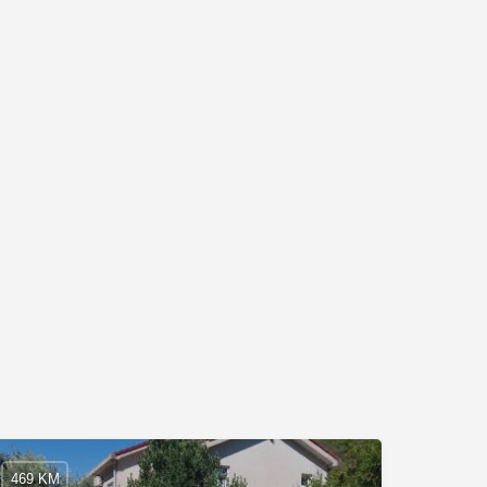
469 KM