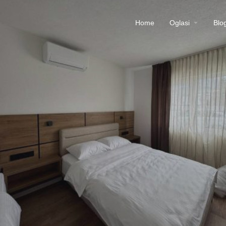
Home
Oglasi
Blo