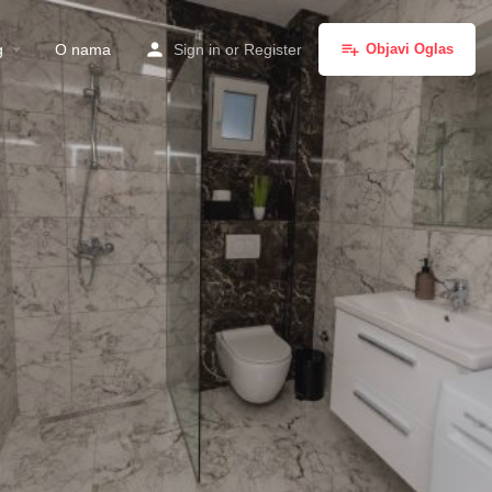
g
O nama
Sign in
or
Register
Objavi Oglas