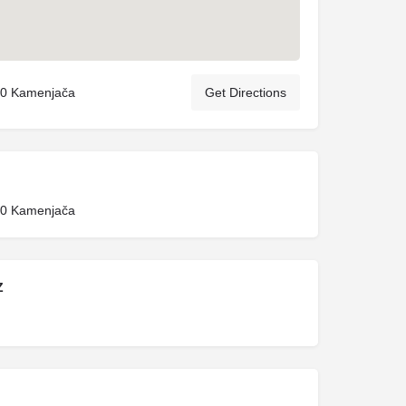
10 Kamenjača
Get Directions
10 Kamenjača
Z