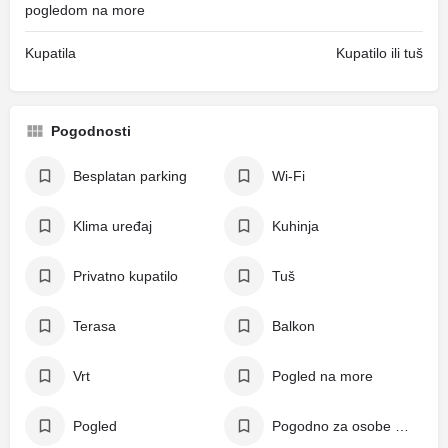
pogledom na more
Kupatila
Kupatilo ili tuš
Pogodnosti
Besplatan parking
Wi-Fi
Klima uređaj
Kuhinja
Privatno kupatilo
Tuš
Terasa
Balkon
Vrt
Pogled na more
Pogled
Pogodno za osobe s invaliditetom