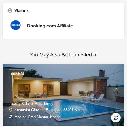
Vlasnik
Booking.com Affiliate
You May Also Be Interested In
602 KM
Luxury Villa G Residency
Kosorska-Glavica, Blagaj bb, 88201 Mostar
Mostar, Grad Mostar, Kosor