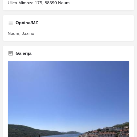
Ulica Mimoza 175, 88390 Neum
Općina/MZ
Neum, Jazine
Galerija