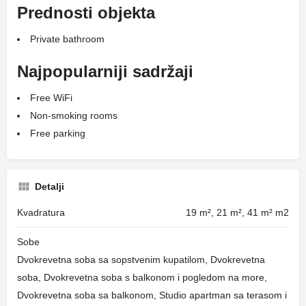
Prednosti objekta
Private bathroom
Najpopularniji sadržaji
Free WiFi
Non-smoking rooms
Free parking
Detalji
Kvadratura
19 m², 21 m², 41 m² m2
Sobe
Dvokrevetna soba sa sopstvenim kupatilom, Dvokrevetna
soba, Dvokrevetna soba s balkonom i pogledom na more,
Dvokrevetna soba sa balkonom, Studio apartman sa terasom i