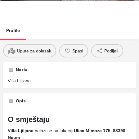
Profile
Upute za dolazak
Spasi
Podijeli
Naziv
Villa Ljiljana
Opis
O smještaju
Villa Ljiljana
nalazi se na lokaciji
Ulica Mimoza 175, 88390
Neum
.