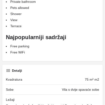
Private bathroom
Pets allowed
Shower
View
Terrace
Najpopularniji sadržaji
Free parking
Free WiFi
Detalji
Kvadratura
75 m² m2
Sobe
Vila s dvije spavaće sobe
Ležaji