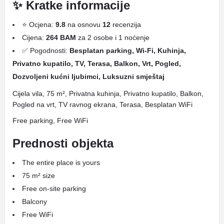
✨ Kratke informacije
⭐ Ocjena:
9.8
na osnovu
12
recenzija
Cijena:
264 BAM
za 2 osobe i 1 noćenje
✅ Pogodnosti:
Besplatan parking, Wi-Fi, Kuhinja,
Privatno kupatilo, TV, Terasa, Balkon, Vrt, Pogled,
Dozvoljeni kućni ljubimci, Luksuzni smještaj
Cijela vila, 75 m², Privatna kuhinja, Privatno kupatilo, Balkon,
Pogled na vrt, TV ravnog ekrana, Terasa, Besplatan WiFi
Free parking, Free WiFi
Prednosti objekta
The entire place is yours
75 m² size
Free on-site parking
Balcony
Free WiFi