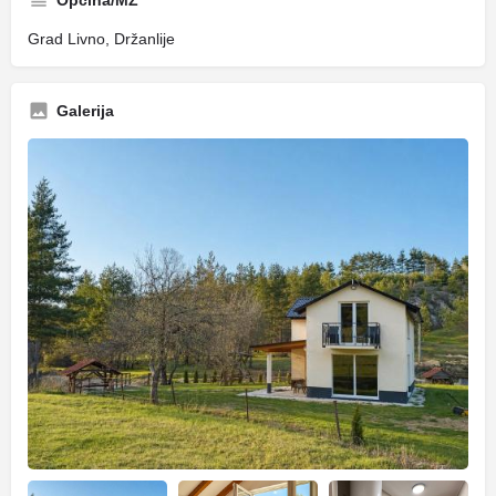
Općina/MZ
Grad Livno, Držanlije
Galerija