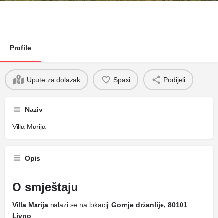
Profile
Upute za dolazak
Spasi
Podijeli
Naziv
Villa Marija
Opis
O smještaju
Villa Marija
nalazi se na lokaciji
Gornje držanlije, 80101
Livno
.