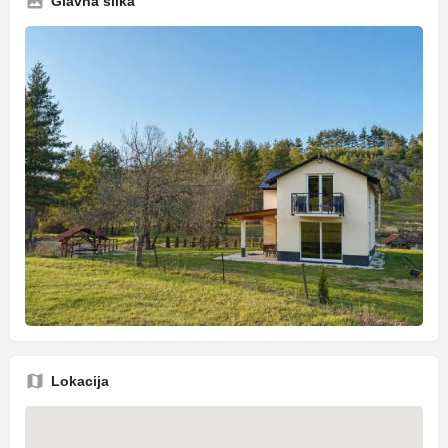
Glavna slika
Lokacija