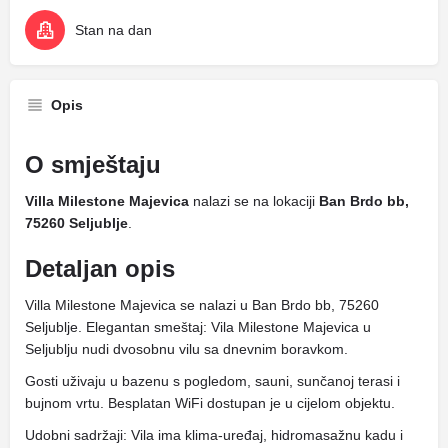
Stan na dan
Opis
O smještaju
Villa Milestone Majevica
nalazi se na lokaciji
Ban Brdo bb,
75260 Seljublje
.
Detaljan opis
Villa Milestone Majevica se nalazi u Ban Brdo bb, 75260
Seljublje. Elegantan smeštaj: Vila Milestone Majevica u
Seljublju nudi dvosobnu vilu sa dnevnim boravkom.
Gosti uživaju u bazenu s pogledom, sauni, sunčanoj terasi i
bujnom vrtu. Besplatan WiFi dostupan je u cijelom objektu.
Udobni sadržaji: Vila ima klima-uređaj, hidromasažnu kadu i