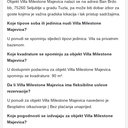
Objekt Villa Milestone Majevica nalazi se na adresi Ban Brdo
bb, 75260 Seljublje u gradu Tuzla, pa može biti dobar izbor za
goste kojima je važna gradska lokacija i lak pristup sadržajima.
Koje tipove soba ili jedinica nudi Villa Milestone
Majevica?
U ponudi se spominju sljedeći tipovi jedinica: Vila sa privatnim
bazenom.
Koje kvadrature se spominju za objekt Villa Milestone
Majevica?
U dostupnim podacima za objekt Villa Milestone Majevica
spominju se kvadrature: 90 m².
Da li Villa Milestone Majevica ima fleksibilne uslove
rezervacije?
U ponudi za objekt Villa Milestone Majevica navedeno je:
Besplatno otkazivanje | Bez plaćanja unaprijed.
Koje pogodnosti se izdvajaju za objekt Villa Milestone
Majevica?