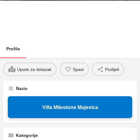
Profile
Upute za dolazak
Spasi
Podijeli
Naziv
Villa Milestone Majevica
Kategorije