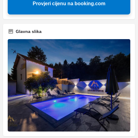
Provjeri cijenu na booking.com
Glavna slika