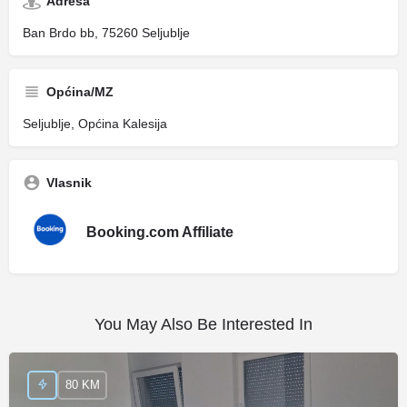
Adresa
Ban Brdo bb, 75260 Seljublje
Općina/MZ
Seljublje, Općina Kalesija
Vlasnik
Booking.com Affiliate
You May Also Be Interested In
80 KM