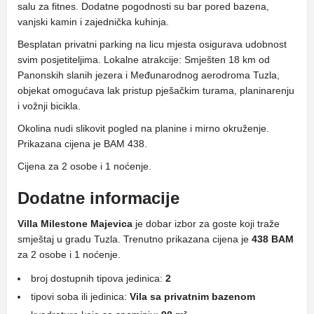
salu za fitnes. Dodatne pogodnosti su bar pored bazena,
vanjski kamin i zajednička kuhinja.
Besplatan privatni parking na licu mjesta osigurava udobnost
svim posjetiteljima. Lokalne atrakcije: Smješten 18 km od
Panonskih slanih jezera i Međunarodnog aerodroma Tuzla,
objekat omogućava lak pristup pješačkim turama, planinarenju
i vožnji bicikla.
Okolina nudi slikovit pogled na planine i mirno okruženje.
Prikazana cijena je BAM 438.
Cijena za 2 osobe i 1 noćenje.
Dodatne informacije
Villa Milestone Majevica
je dobar izbor za goste koji traže
smještaj u gradu Tuzla. Trenutno prikazana cijena je
438 BAM
za 2 osobe i 1 noćenje.
broj dostupnih tipova jedinica:
2
tipovi soba ili jedinica:
Vila sa privatnim bazenom