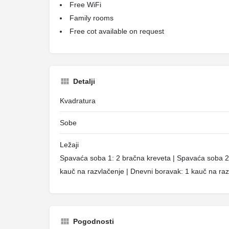
Free WiFi
Family rooms
Free cot available on request
Detalji
Kvadratura
Sobe
Ležaji
Spavaća soba 1: 2 bračna kreveta | Spavaća soba 2: 
kauč na razvlačenje | Dnevni boravak: 1 kauč na ra
Pogodnosti