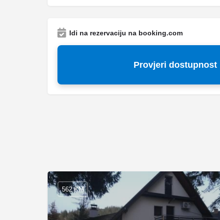
Idi na rezervaciju na booking.com
Provjeri dostupnost
562 KM