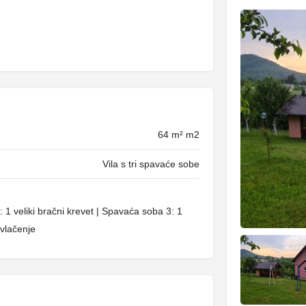
64 m² m2
Vila s tri spavaće sobe
1 veliki bračni krevet | Spavaća soba 3: 1
zvlačenje