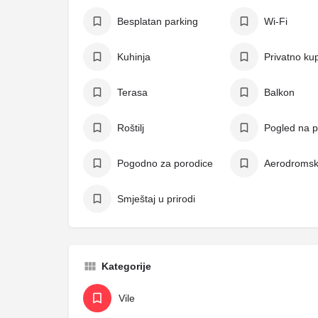
Besplatan parking
Wi-Fi
Kuhinja
Privatno kup
Terasa
Balkon
Roštilj
Pogled na p
Pogodno za porodice
Aerodromsk
Smještaj u prirodi
Kategorije
Vile