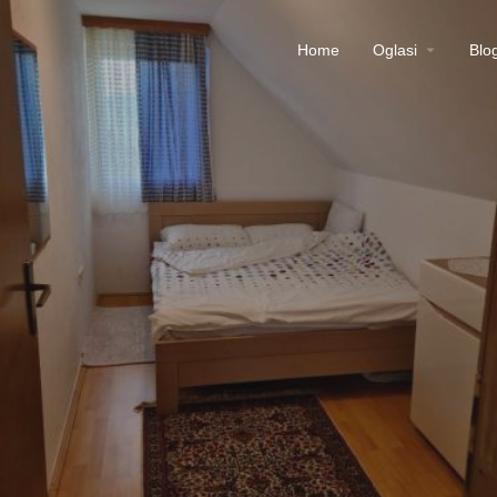
Home
Oglasi
Blo