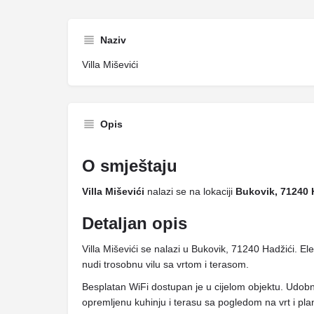
Naziv
Villa Miševići
Opis
O smještaju
Villa Miševići
nalazi se na lokaciji
Bukovik, 71240 
Detaljan opis
Villa Miševići se nalazi u Bukovik, 71240 Hadžići. El
nudi trosobnu vilu sa vrtom i terasom.
Besplatan WiFi dostupan je u cijelom objektu. Udobni
opremljenu kuhinju i terasu sa pogledom na vrt i pla