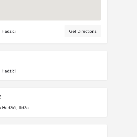
 Hadžići
Get Directions
 Hadžići
Z
 Hadžići, Ilidža