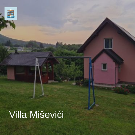
Villa Miševići