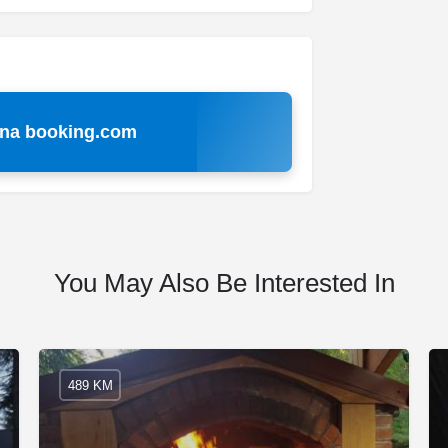
 na booking.com
You May Also Be Interested In
489 KM