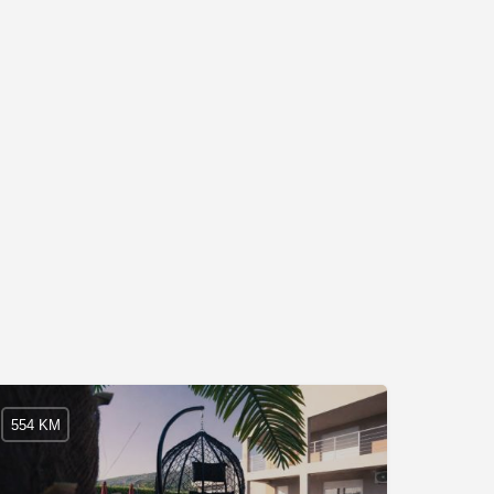
554 KM