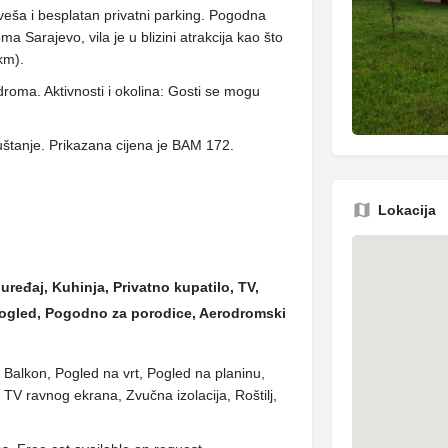
veša i besplatan privatni parking. Pogodna
Sarajevo, vila je u blizini atrakcija kao što
km).
roma. Aktivnosti i okolina: Gosti se mogu
štanje. Prikazana cijena je BAM 172.
Lokacija
uređaj, Kuhinja, Privatno kupatilo, TV,
, Pogled, Pogodno za porodice, Aerodromski
o, Balkon, Pogled na vrt, Pogled na planinu,
TV ravnog ekrana, Zvučna izolacija, Roštilj,