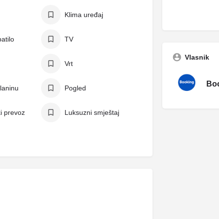
Klima uređaj
atilo
TV
Vlasnik
Vrt
Boo
laninu
Pogled
i prevoz
Luksuzni smještaj