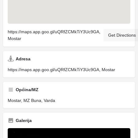
https://maps.app.goo.gl/uQRfZCMkTiY3Uc9GA,
Get Directions
Mostar
Adresa
https://maps.app.goo.gl/uQRfZCMkTiY3Uc9GA, Mostar
Općina/MZ
Mostar, MZ Buna, Varda
Galerija