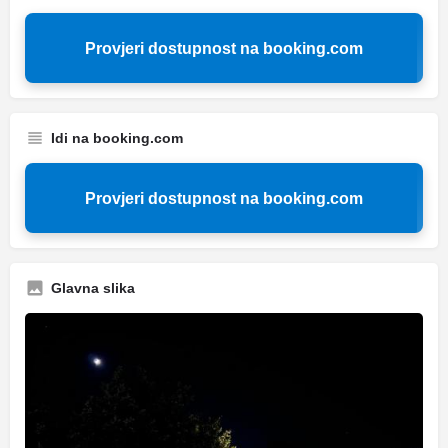
Provjeri dostupnost na booking.com
Idi na booking.com
Provjeri dostupnost na booking.com
Glavna slika