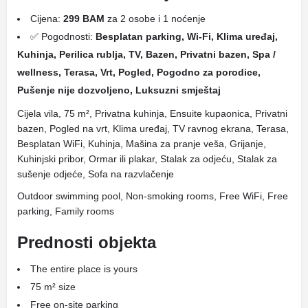
Cijena:
299 BAM
za 2 osobe i 1 noćenje
✅ Pogodnosti:
Besplatan parking, Wi-Fi, Klima uređaj,
Kuhinja, Perilica rublja, TV, Bazen, Privatni bazen, Spa /
wellness, Terasa, Vrt, Pogled, Pogodno za porodice,
Pušenje nije dozvoljeno, Luksuzni smještaj
Cijela vila, 75 m², Privatna kuhinja, Ensuite kupaonica, Privatni
bazen, Pogled na vrt, Klima uređaj, TV ravnog ekrana, Terasa,
Besplatan WiFi, Kuhinja, Mašina za pranje veša, Grijanje,
Kuhinjski pribor, Ormar ili plakar, Stalak za odjeću, Stalak za
sušenje odjeće, Sofa na razvlačenje
Outdoor swimming pool, Non-smoking rooms, Free WiFi, Free
parking, Family rooms
Prednosti objekta
The entire place is yours
75 m² size
Free on-site parking