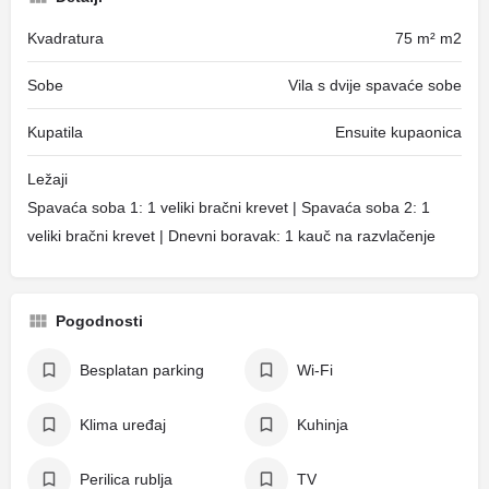
Kvadratura
75 m² m2
Sobe
Vila s dvije spavaće sobe
Kupatila
Ensuite kupaonica
Ležaji
Spavaća soba 1: 1 veliki bračni krevet | Spavaća soba 2: 1
veliki bračni krevet | Dnevni boravak: 1 kauč na razvlačenje
Pogodnosti
Besplatan parking
Wi-Fi
Klima uređaj
Kuhinja
Perilica rublja
TV