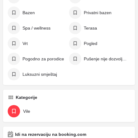
Bazen
Privatni bazen
Spa / wellness
Terasa
Vrt
Pogled
Pogodno za porodice
Pušenje nije dozvoljeno
Luksuzni smještaj
Kategorije
Vile
Idi na rezervaciju na booking.com