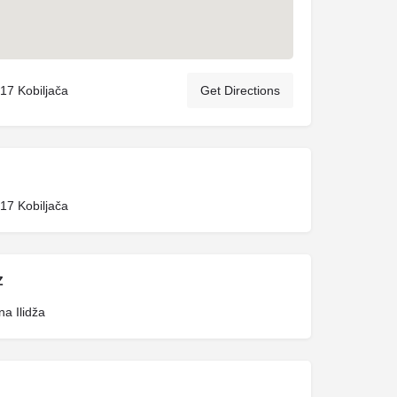
17 Kobiljača
Get Directions
17 Kobiljača
Z
na Ilidža