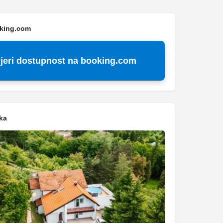
oking.com
jeri dostupnost na booking.com
ka