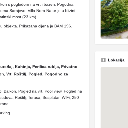
balkon s pogledom na vrt i bazen. Pogodna
a Sarajevo, Villa Nora Natur je u blizini
Latinski most (23 km).
ru objekta. Prikazana cijena je BAM 196.
Lokacija
uređaj, Kuhinja, Perilica rublja, Privatno
on, Vrt, Roštilj, Pogled, Pogodno za
lo, Balkon, Pogled na vrt, Pool view, Pogled na
sudova, Roštilj, Terasa, Besplatan WiFi, 250
krana
arking