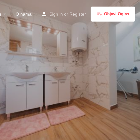
g
O nama
Sign in
or
Register
Objavi Oglas