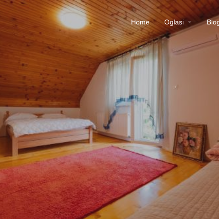
Home
Oglasi
Blo