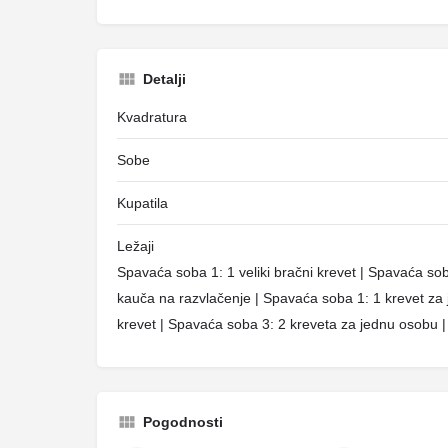
Detalji
Kvadratura
Sobe
Kupatila
Ležaji
Spavaća soba 1: 1 veliki bračni krevet | Spavaća soba
kauča na razvlačenje | Spavaća soba 1: 1 krevet za
krevet | Spavaća soba 3: 2 kreveta za jednu osobu 
Pogodnosti