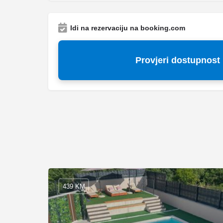
Idi na rezervaciju na booking.com
Provjeri dostupnost
439 KM