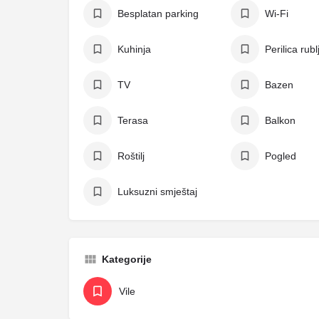
Besplatan parking
Wi-Fi
Kuhinja
Perilica rubl
TV
Bazen
Terasa
Balkon
Roštilj
Pogled
Luksuzni smještaj
Kategorije
Vile