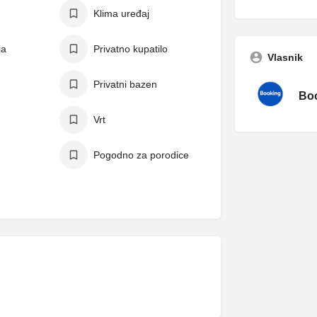
Klima uređaj
ja
Privatno kupatilo
Vlasnik
Privatni bazen
Boo
Vrt
Pogodno za porodice