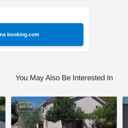
 na booking.com
You May Also Be Interested In
469 KM