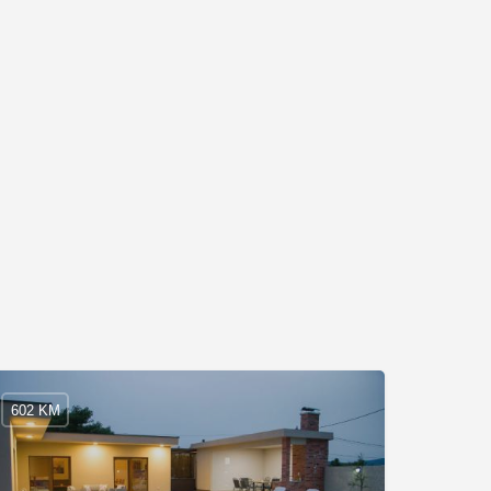
602 KM