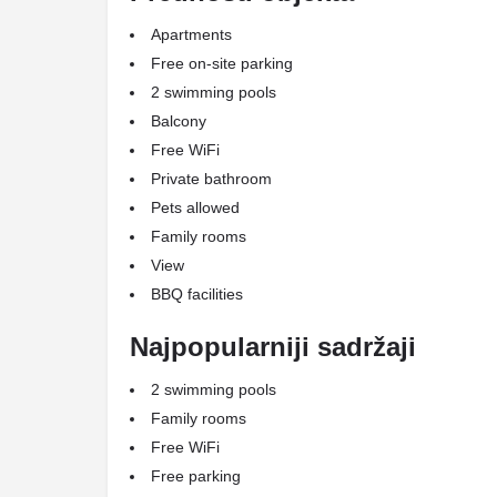
Apartments
Free on-site parking
2 swimming pools
Balcony
Free WiFi
Private bathroom
Pets allowed
Family rooms
View
BBQ facilities
Najpopularniji sadržaji
2 swimming pools
Family rooms
Free WiFi
Free parking