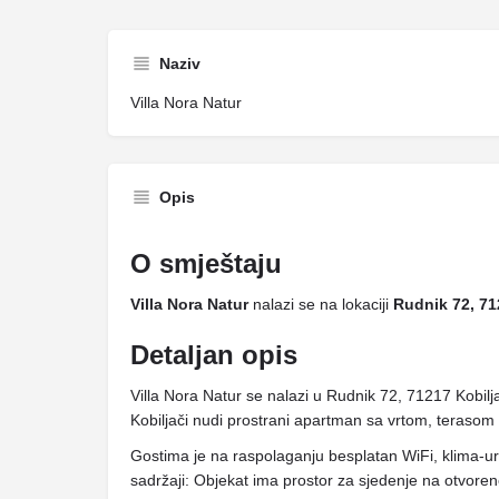
Naziv
Villa Nora Natur
Opis
O smještaju
Villa Nora Natur
nalazi se na lokaciji
Rudnik 72, 71
Detaljan opis
Villa Nora Natur se nalazi u Rudnik 72, 71217 Kobilj
Kobiljači nudi prostrani apartman sa vrtom, teraso
Gostima je na raspolaganju besplatan WiFi, klima-ur
sadržaji: Objekat ima prostor za sjedenje na otvoren