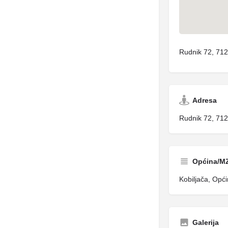
Rudnik 72, 712
Adresa
Rudnik 72, 712
Općina/M
Kobiljača, Opći
Galerija