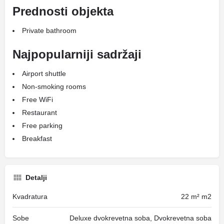
Prednosti objekta
Private bathroom
Najpopularniji sadržaji
Airport shuttle
Non-smoking rooms
Free WiFi
Restaurant
Free parking
Breakfast
Detalji
Kvadratura
22 m² m2
Sobe
Deluxe dvokrevetna soba, Dvokrevetna soba