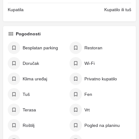
Kupatila
Kupatilo ili tuš
Pogodnosti
Besplatan parking
Restoran
Doručak
Wi-Fi
Klima uređaj
Privatno kupatilo
Tuš
Fen
Terasa
Vrt
Roštilj
Pogled na planinu