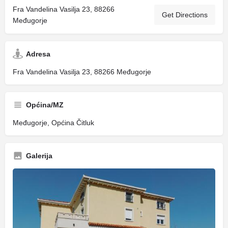
Fra Vandelina Vasilja 23, 88266
Get Directions
Međugorje
Adresa
Fra Vandelina Vasilja 23, 88266 Međugorje
Općina/MZ
Međugorje, Općina Čitluk
Galerija