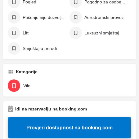
Pogled
Pogodno za osobe s invaliditetom
Pušenje nije dozvoljeno
Aerodromski prevoz
Lift
Luksuzni smještaj
Smještaj u prirodi
Kategorije
Vile
Idi na rezervaciju na booking.com
Provjeri dostupnost na booking.com