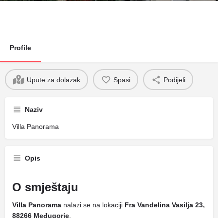
Profile
Upute za dolazak
Spasi
Podijeli
Naziv
Villa Panorama
Opis
O smještaju
Villa Panorama
nalazi se na lokaciji
Fra Vandelina Vasilja 23,
88266 Međugorje
.