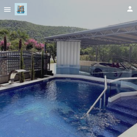
Villa Počitelj