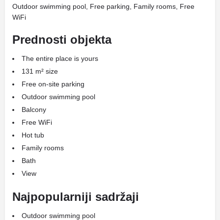
Outdoor swimming pool, Free parking, Family rooms, Free
WiFi
Prednosti objekta
The entire place is yours
131 m² size
Free on-site parking
Outdoor swimming pool
Balcony
Free WiFi
Hot tub
Family rooms
Bath
View
Najpopularniji sadržaji
Outdoor swimming pool