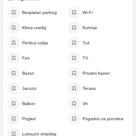
Besplatan parking
Wi-Fi
Klima uređaj
Kuhinja
Perilica rublja
Tuš
Fen
TV
Bazen
Privatni bazen
Jacuzzi
Terasa
Balkon
Vrt
Pogled
Pogodno za porodice
Luksuzni smještaj