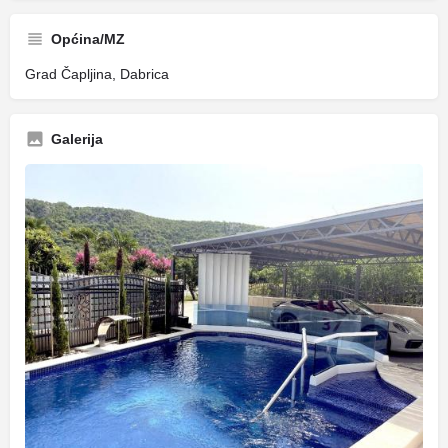
Općina/MZ
Grad Čapljina, Dabrica
Galerija