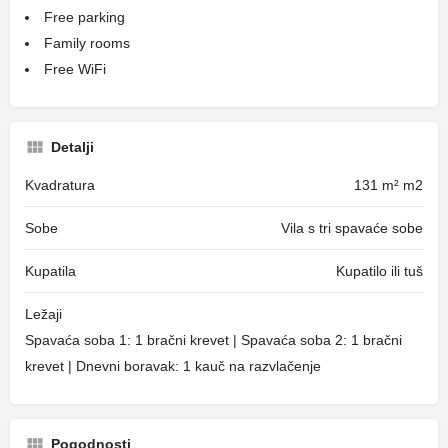
Free parking
Family rooms
Free WiFi
Detalji
Kvadratura
131 m² m2
Sobe
Vila s tri spavaće sobe
Kupatila
Kupatilo ili tuš
Ležaji
Spavaća soba 1: 1 bračni krevet | Spavaća soba 2: 1 bračni
krevet | Dnevni boravak: 1 kauč na razvlačenje
Pogodnosti