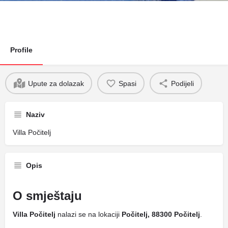
Profile
Upute za dolazak
Spasi
Podijeli
Naziv
Villa Počitelj
Opis
O smještaju
Villa Počitelj
nalazi se na lokaciji
Počitelj, 88300 Počitelj
.