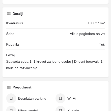
Detalji
Kvadratura
100 m² m2
Sobe
Vila s pogledom na vrt
Kupatila
Tuš
Ležaji
Spavaća soba 1: 1 krevet za jednu osobu | Dnevni boravak: 1
kauč na razvlačenje
Pogodnosti
Besplatan parking
Wi-Fi
Klima uređaj
Kuhinja