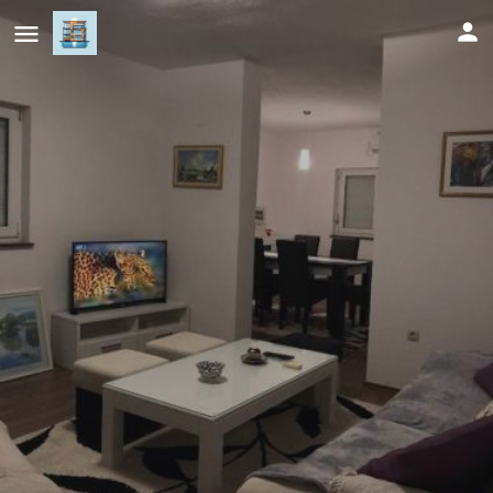
Villa Predlug