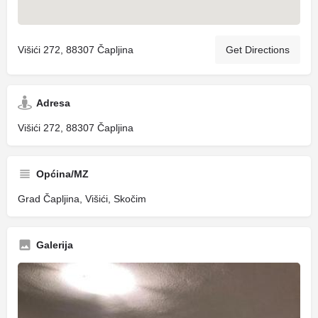
Višići 272, 88307 Čapljina
Get Directions
Adresa
Višići 272, 88307 Čapljina
Općina/MZ
Grad Čapljina, Višići, Skočim
Galerija