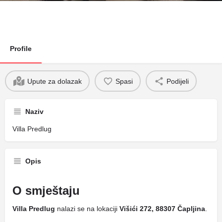
Profile
Upute za dolazak
Spasi
Podijeli
Naziv
Villa Predlug
Opis
O smještaju
Villa Predlug
nalazi se na lokaciji
Višići 272, 88307 Čapljina
.