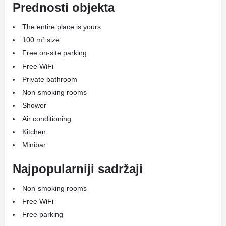
Prednosti objekta
The entire place is yours
100 m² size
Free on-site parking
Free WiFi
Private bathroom
Non-smoking rooms
Shower
Air conditioning
Kitchen
Minibar
Najpopularniji sadržaji
Non-smoking rooms
Free WiFi
Free parking