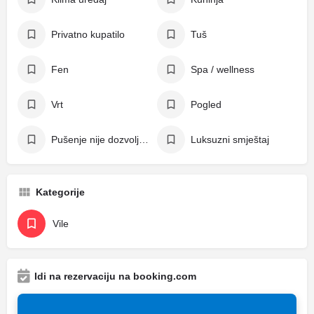
Privatno kupatilo
Tuš
Fen
Spa / wellness
Vrt
Pogled
Pušenje nije dozvoljeno
Luksuzni smještaj
Kategorije
Vile
Idi na rezervaciju na booking.com