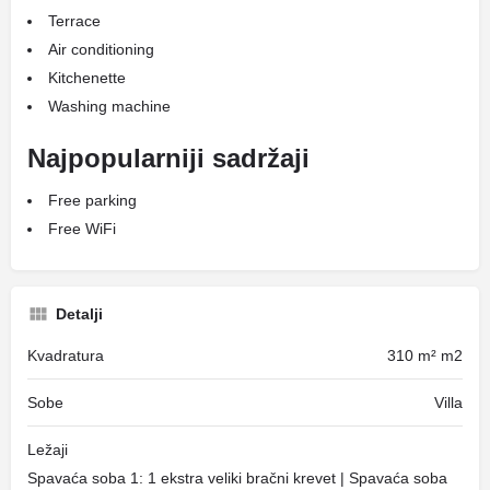
Terrace
Air conditioning
Kitchenette
Washing machine
Najpopularniji sadržaji
Free parking
Free WiFi
Detalji
Kvadratura
310 m² m2
Sobe
Villa
Ležaji
Spavaća soba 1: 1 ekstra veliki bračni krevet | Spavaća soba