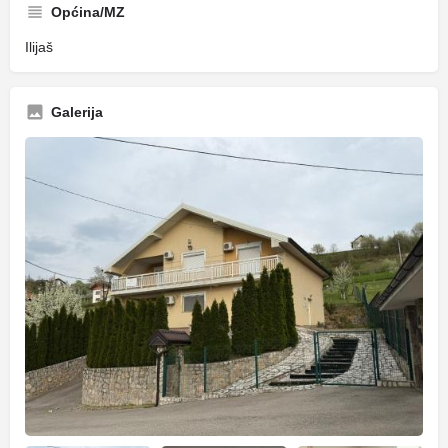
Općina/MZ
Ilijaš
Galerija