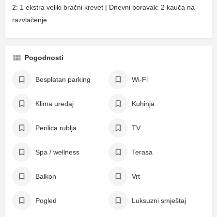
2: 1 ekstra veliki bračni krevet | Dnevni boravak: 2 kauča na
razvlačenje
Pogodnosti
Besplatan parking
Wi-Fi
Klima uređaj
Kuhinja
Perilica rublja
TV
Spa / wellness
Terasa
Balkon
Vrt
Pogled
Luksuzni smještaj