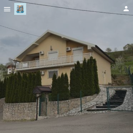
Villa Rest Ilijas 4 bedrooms