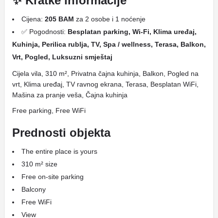
✨ Kratke informacije
Cijena:
205 BAM
za 2 osobe i 1 noćenje
✅ Pogodnosti:
Besplatan parking, Wi-Fi, Klima uređaj,
Kuhinja, Perilica rublja, TV, Spa / wellness, Terasa, Balkon,
Vrt, Pogled, Luksuzni smještaj
Cijela vila, 310 m², Privatna čajna kuhinja, Balkon, Pogled na
vrt, Klima uređaj, TV ravnog ekrana, Terasa, Besplatan WiFi,
Mašina za pranje veša, Čajna kuhinja
Free parking, Free WiFi
Prednosti objekta
The entire place is yours
310 m² size
Free on-site parking
Balcony
Free WiFi
View