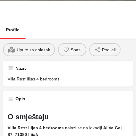
Profile
Upute za dolazak
Spasi
Podijeli
Naziv
Villa Rest Ilijas 4 bedrooms
Opis
O smještaju
Villa Rest Ilijas 4 bedrooms
nalazi se na lokaciji
Alića Gaj
87, 71380 Ilijaš
.