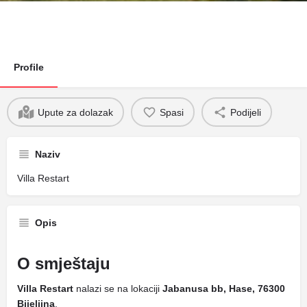
Profile
Upute za dolazak
Spasi
Podijeli
Naziv
Villa Restart
Opis
O smještaju
Villa Restart
nalazi se na lokaciji
Jabanusa bb, Hase, 76300
Bijeljina
.