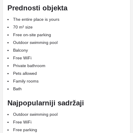
Prednosti objekta
The entire place is yours
70 m² size
Free on-site parking
Outdoor swimming pool
Balcony
Free WiFi
Private bathroom
Pets allowed
Family rooms
Bath
Najpopularniji sadržaji
Outdoor swimming pool
Free WiFi
Free parking