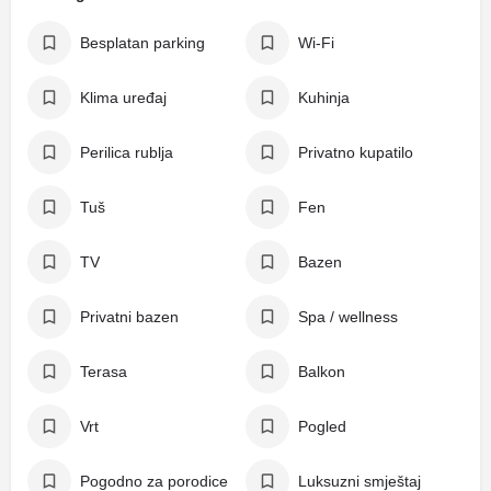
Besplatan parking
Wi-Fi
Klima uređaj
Kuhinja
Perilica rublja
Privatno kupatilo
Tuš
Fen
TV
Bazen
Privatni bazen
Spa / wellness
Terasa
Balkon
Vrt
Pogled
Pogodno za porodice
Luksuzni smještaj