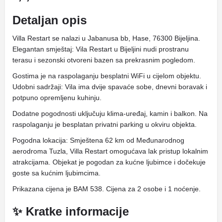
Detaljan opis
Villa Restart se nalazi u Jabanusa bb, Hase, 76300 Bijeljina.
Elegantan smještaj: Vila Restart u Bijeljini nudi prostranu
terasu i sezonski otvoreni bazen sa prekrasnim pogledom.
Gostima je na raspolaganju besplatni WiFi u cijelom objektu.
Udobni sadržaji: Vila ima dvije spavaće sobe, dnevni boravak i
potpuno opremljenu kuhinju.
Dodatne pogodnosti uključuju klima-uređaj, kamin i balkon. Na
raspolaganju je besplatan privatni parking u okviru objekta.
Pogodna lokacija: Smještena 62 km od Međunarodnog
aerodroma Tuzla, Villa Restart omogućava lak pristup lokalnim
atrakcijama. Objekat je pogodan za kućne ljubimce i dočekuje
goste sa kućnim ljubimcima.
Prikazana cijena je BAM 538. Cijena za 2 osobe i 1 noćenje.
✨ Kratke informacije