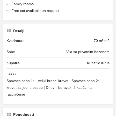
Family rooms
Free cot available on request
Detalji
Kvadratura
70 m² m2
Sobe
Vila sa privatnim bazenom
Kupatila
Kupatilo ili tuš
Ležaji
Spavaća soba 1: 1 veliki bračni krevet | Spavaća soba 2: 1
krevet za jednu osobu | Dnevni boravak: 2 kauča na
razvlačenje
Pogodnosti