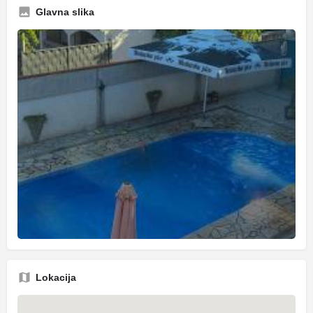
Glavna slika
Lokacija