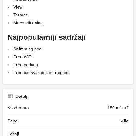
View
Terrace
Air conditioning
Najpopularniji sadržaji
Swimming pool
Free WiFi
Free parking
Free cot available on request
Detalji
Kvadratura
150 m² m2
Sobe
Villa
Ležaji