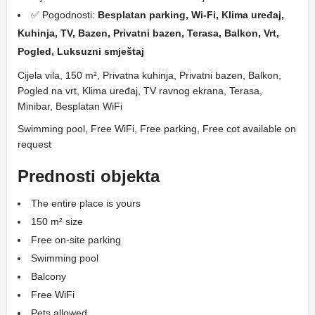
✅ Pogodnosti:
Besplatan parking, Wi-Fi, Klima uređaj,
Kuhinja, TV, Bazen, Privatni bazen, Terasa, Balkon, Vrt,
Pogled, Luksuzni smještaj
Cijela vila, 150 m², Privatna kuhinja, Privatni bazen, Balkon,
Pogled na vrt, Klima uređaj, TV ravnog ekrana, Terasa,
Minibar, Besplatan WiFi
Swimming pool, Free WiFi, Free parking, Free cot available on
request
Prednosti objekta
The entire place is yours
150 m² size
Free on-site parking
Swimming pool
Balcony
Free WiFi
Pets allowed