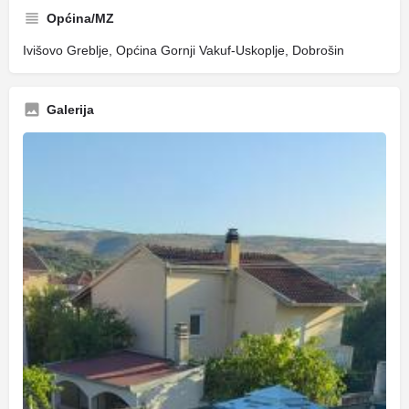
Općina/MZ
Ivišovo Greblje, Općina Gornji Vakuf-Uskoplje, Dobrošin
Galerija