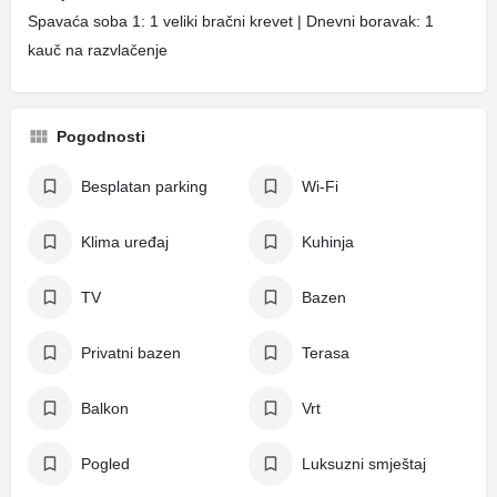
Spavaća soba 1: 1 veliki bračni krevet | Dnevni boravak: 1
kauč na razvlačenje
Pogodnosti
Besplatan parking
Wi-Fi
Klima uređaj
Kuhinja
TV
Bazen
Privatni bazen
Terasa
Balkon
Vrt
Pogled
Luksuzni smještaj