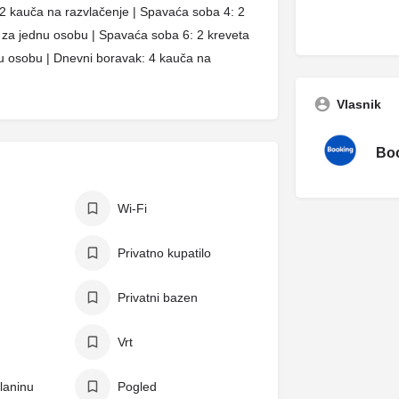
 2 kauča na razvlačenje | Spavaća soba 4: 2
 za jednu osobu | Spavaća soba 6: 2 kreveta
u osobu | Dnevni boravak: 4 kauča na
Vlasnik
Boo
Wi-Fi
Privatno kupatilo
Privatni bazen
Vrt
laninu
Pogled