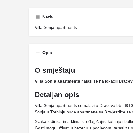
Naziv
Villa Sonja apartments
Opis
O smještaju
Villa Sonja apartments
nalazi se na lokaciji
Dracev
Detaljan opis
Villa Sonja apartments se nalazi u Dracevo bb, 8910
Sonja u Trebinju nude apartmane sa 3 zvjezdice sa 
Svaka jedinica ima klima-uređaj, čajnu kuhinju i balk
Gosti mogu uživati ​​u bazenu s pogledom, terasi za 