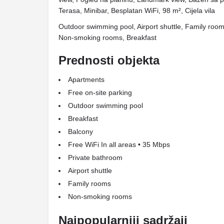
Terasa, Minibar, Besplatan WiFi, 98 m², Cijela vila
Outdoor swimming pool, Airport shuttle, Family roo
Non-smoking rooms, Breakfast
Prednosti objekta
Apartments
Free on-site parking
Outdoor swimming pool
Breakfast
Balcony
Free WiFi In all areas • 35 Mbps
Private bathroom
Airport shuttle
Family rooms
Non-smoking rooms
Najpopularniji sadržaji