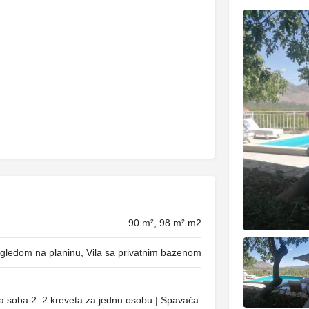
90 m², 98 m² m2
gledom na planinu, Vila sa privatnim bazenom
a soba 2: 2 kreveta za jednu osobu | Spavaća