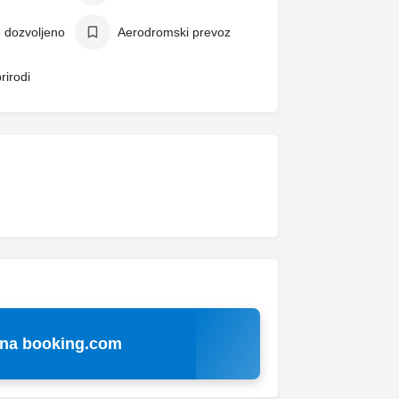
e dozvoljeno
Aerodromski prevoz
rirodi
 na booking.com