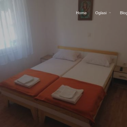
Home
Oglasi
Blo