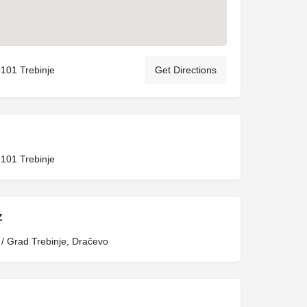
101 Trebinje
Get Directions
101 Trebinje
Z
 Grad Trebinje, Dračevo