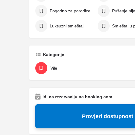
Pogodno za porodice
Pušenje nij
Luksuzni smještaj
Smještaj u p
Kategorije
Vile
Idi na rezervaciju na booking.com
Provjeri dostupnost