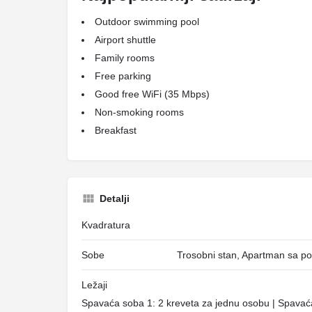
Outdoor swimming pool
Airport shuttle
Family rooms
Free parking
Good free WiFi (35 Mbps)
Non-smoking rooms
Breakfast
Detalji
Kvadratura
Sobe
Trosobni stan, Apartman sa po
Ležaji
Spavaća soba 1: 2 kreveta za jednu osobu | Spavać