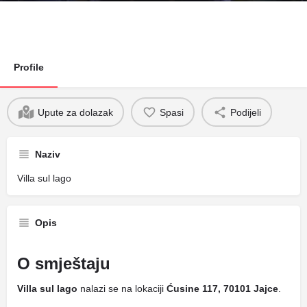
Profile
Upute za dolazak
Spasi
Podijeli
Naziv
Villa sul lago
Opis
O smještaju
Villa sul lago
nalazi se na lokaciji
Ćusine 117, 70101 Jajce
.