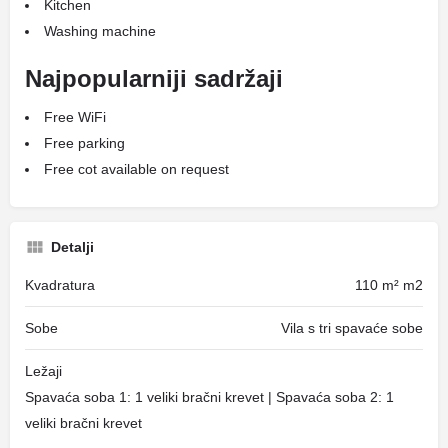
Kitchen
Washing machine
Najpopularniji sadržaji
Free WiFi
Free parking
Free cot available on request
Detalji
Kvadratura
110 m² m2
Sobe
Vila s tri spavaće sobe
Ležaji
Spavaća soba 1: 1 veliki bračni krevet | Spavaća soba 2: 1
veliki bračni krevet