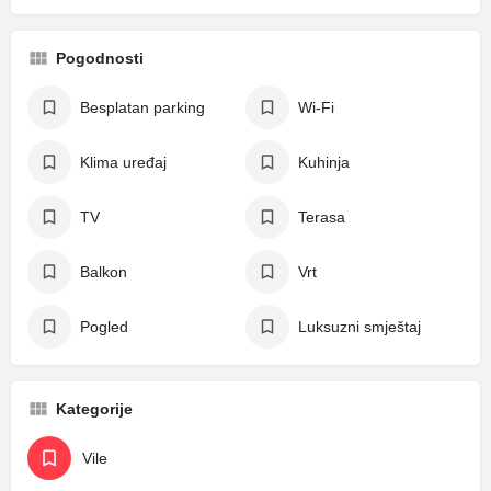
Pogodnosti
Besplatan parking
Wi-Fi
Klima uređaj
Kuhinja
TV
Terasa
Balkon
Vrt
Pogled
Luksuzni smještaj
Kategorije
Vile