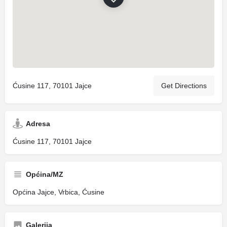
Ćusine 117, 70101 Jajce
Get Directions
Adresa
Ćusine 117, 70101 Jajce
Općina/MZ
Općina Jajce, Vrbica, Ćusine
Galerija