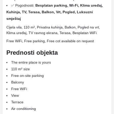
✅ Pogodnosti:
Besplatan parking, Wi-Fi, Klima uređaj,
Kuhinja, TV, Terasa, Balkon, Vrt, Pogled, Luksuzni
smještaj
Cijela vila, 110 m², Privatna kuhinja, Balkon, Pogled na vrt,
Klima uređaj, TV ravnog ekrana, Terasa, Besplatan WiFi
Free WiFi, Free parking, Free cot available on request
Prednosti objekta
The entire place is yours
110 m² size
Free on-site parking
Balcony
Free WiFi
View
Terrace
Air conditioning