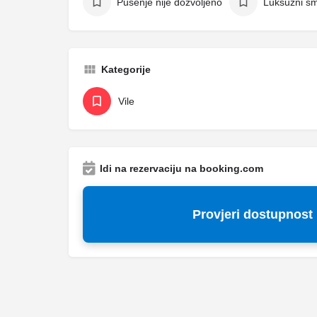
Pušenje nije dozvoljeno
Luksuzni sm
Kategorije
Vile
Idi na rezervaciju na booking.com
Provjeri dostupnost