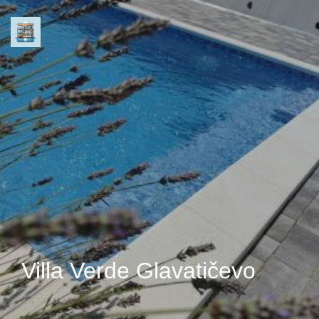
Villa Verde Glavatičevo