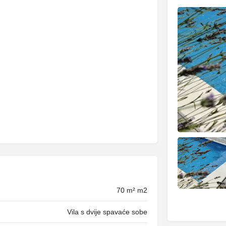
70 m² m2
Vila s dvije spavaće sobe