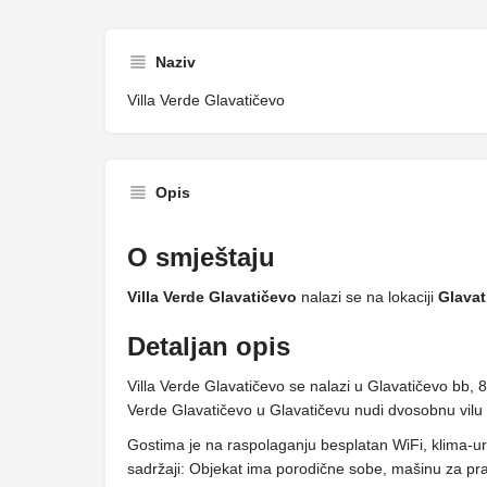
Naziv
Villa Verde Glavatičevo
Opis
O smještaju
Villa Verde Glavatičevo
nalazi se na lokaciji
Glavat
Detaljan opis
Villa Verde Glavatičevo se nalazi u Glavatičevo bb, 
Verde Glavatičevo u Glavatičevu nudi dvosobnu vilu 
Gostima je na raspolaganju besplatan WiFi, klima-u
sadržaji: Objekat ima porodične sobe, mašinu za pr