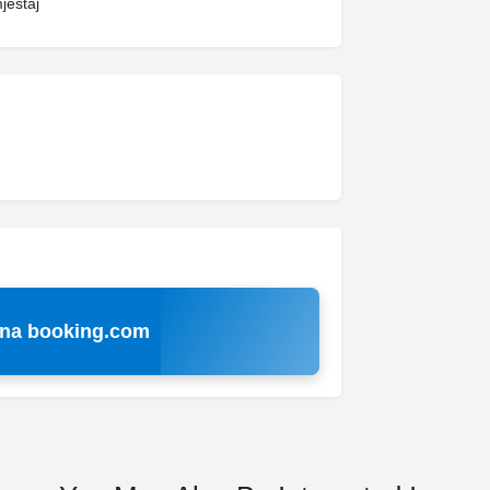
ještaj
 na booking.com