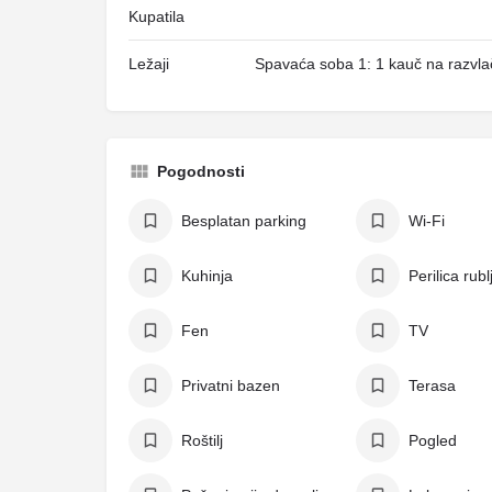
Kupatila
Ležaji
Spavaća soba 1: 1 kauč na razvla
Pogodnosti
Besplatan parking
Wi-Fi
Kuhinja
Perilica rubl
Fen
TV
Privatni bazen
Terasa
Roštilj
Pogled