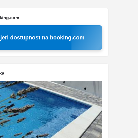
oking.com
jeri dostupnost na booking.com
ka