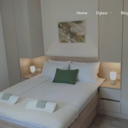
Home
Oglasi
Blo