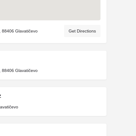
, 88406 Glavatičevo
Get Directions
, 88406 Glavatičevo
Z
lavatičevo