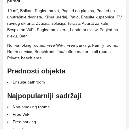
prirodi
19 m², Balkon, Pogled na vrt, Pogled na planinu, Pogled na
unutrašnje dvorište, Klima uređaj, Patio, Ensuite kupaonica, TV
ravnog ekrana, Zvučna izolacija, Terasa, Aparat za kafu,
Besplatan WiFi, Pogled na jezero, Landmark view, Pogled na
rijeku, Bath
Non-smoking rooms, Free WiFi, Free parking, Family rooms,
Room service, Beachfront, Tea/coffee maker in all rooms,
Private beach area
Prednosti objekta
Ensuite bathroom
Najpopularniji sadržaji
Non-smoking rooms
Free WiFi
Free parking