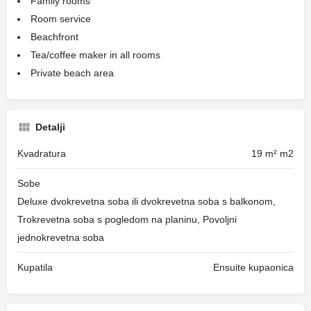
Family rooms
Room service
Beachfront
Tea/coffee maker in all rooms
Private beach area
Detalji
Kvadratura
19 m² m2
Sobe
Deluxe dvokrevetna soba ili dvokrevetna soba s balkonom,
Trokrevetna soba s pogledom na planinu, Povoljni
jednokrevetna soba
Kupatila
Ensuite kupaonica