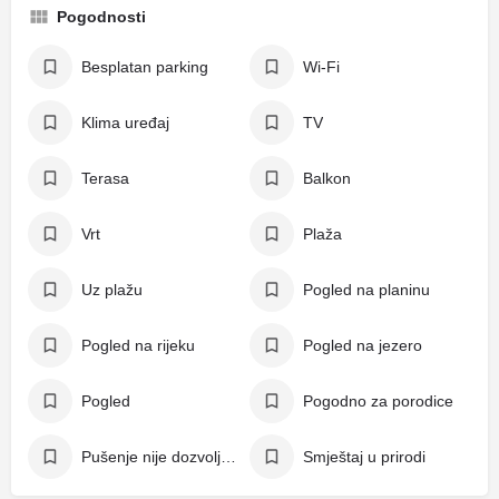
Pogodnosti
Besplatan parking
Wi-Fi
Klima uređaj
TV
Terasa
Balkon
Vrt
Plaža
Uz plažu
Pogled na planinu
Pogled na rijeku
Pogled na jezero
Pogled
Pogodno za porodice
Pušenje nije dozvoljeno
Smještaj u prirodi