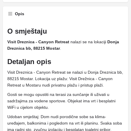
Opis
O smještaju
Visit Dreznica - Canyon Retreat
nalazi se na lokaciji
Donja
Dreznica bb, 88215 Mostar
.
Detaljan opis
Visit Dreznica - Canyon Retreat se nalazi u Donja Dreznica bb,
88215 Mostar. Lokacija uz plažu: Visit Drežnica - Canyon
Retreat u Mostaru nudi privatnu plažu i pristup plaži.
Gosti se mogu opustiti na terasi za sunčanje ili uživati ​​u
sadržajima za vodene sportove. Objekat ima vrt i besplatni
WiFi u cijelom objektu.
Udoban smještaj: Dom nudi porodične sobe sa klima-
uređajem, balkonima i pogledom na vrt ili planinu. Svaka soba
ima radni sto, zvučnu izolaciju i besplatan toaletni pribor.