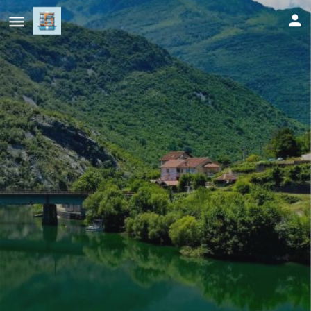
Visit Dreznica - Canyon Retreat