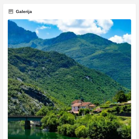
Galerija