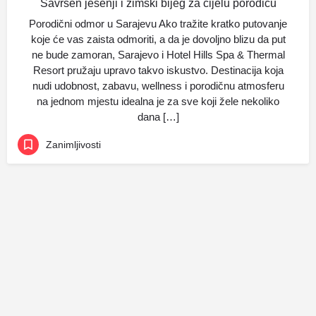
Savršen jesenji i zimski bijeg za cijelu porodicu
Porodični odmor u Sarajevu Ako tražite kratko putovanje
koje će vas zaista odmoriti, a da je dovoljno blizu da put
ne bude zamoran, Sarajevo i Hotel Hills Spa & Thermal
Resort pružaju upravo takvo iskustvo. Destinacija koja
nudi udobnost, zabavu, wellness i porodičnu atmosferu
na jednom mjestu idealna je za sve koji žele nekoliko
dana […]
Zanimljivosti