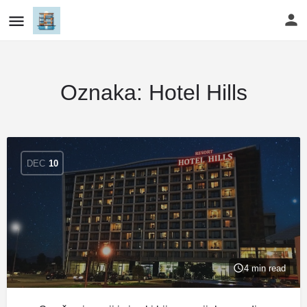
Oznaka:
Hotel Hills
DEC
10
4 min read