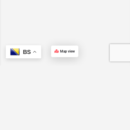
BS
Map view