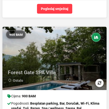
Pogledaj smještaj
900 BAM
Forest Gate SPA Villa
Ostalo
Cijena:
900 BAM
Pogodnosti:
Besplatan parking, Bar, Doručak, Wi-Fi, Klima
uređaj, Tuš, Bazen, Spa / wellness, Sauna, Bal...