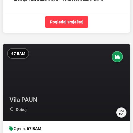
Pogledaj smještaj
67 BAM
Vila PAUN
Doboj
Cijena:
67 BAM