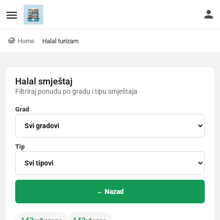
Home
Halal turizam
Halal smještaj
Filtriraj ponudu po gradu i tipu smještaja
Grad
Tip
← Nazad