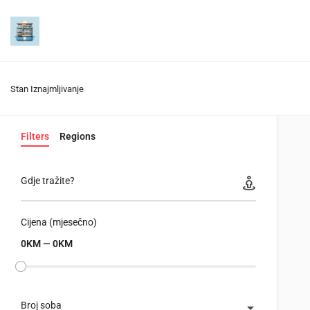
Stan Iznajmljivanje
Filters
Regions
Gdje tražite?
Cijena (mjesečno)
0KM — 0KM
Broj soba