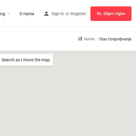
log
O nama
Sign in
or
Register
Objavi Oglas
Home
Stan Iznajmljivanje
Search as I move the map