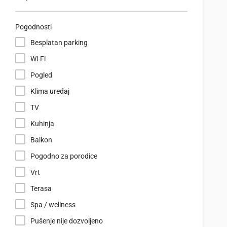
Pogodnosti
Besplatan parking
Wi-Fi
Pogled
Klima uređaj
TV
Kuhinja
Balkon
Pogodno za porodice
Vrt
Terasa
Spa / wellness
Pušenje nije dozvoljeno