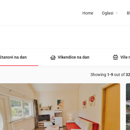
Home
Oglasi
B
Stanovi na dan
Vikendice na dan
Vile 
Showing
1-9
out of
3