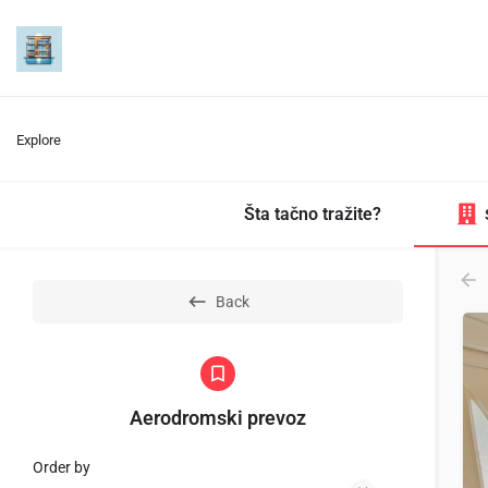
Explore
Šta tačno tražite?
Back
Aerodromski prevoz
Order by