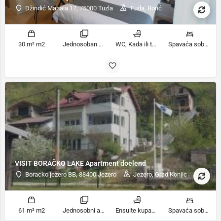
Džindić Mahala 17, 75000 Tuzla
Tuzla, Borić
30 m² m2
Jednosoban stan sobe
WC, Kada ili tuš kupatila
Spavaća soba 1: 1 bračni krevet | Dnevni boravak: 1 kauč na razvlačenje ležaja
VISIT BORAČKO LAKE Apartment doelend
Boracko jezero BB, 88400 Jezero
Jezero, Grad Konjic
61 m² m2
Jednosobni apartman sobe
Ensuite kupaonica, Kupatilo ili tuš kupatila
Spavaća soba 1: 5 kreveta za jednu osobu | Dnevni boravak: 1 kauč na razvlačenje ležaja