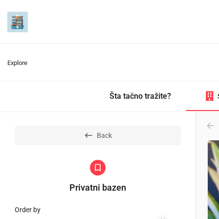
Explore
Šta tačno tražite?
Back
Privatni bazen
Order by