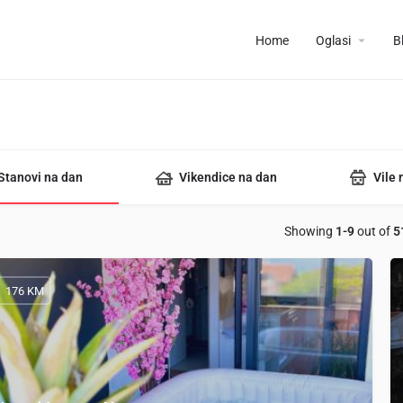
Home
Oglasi
B
Stanovi na dan
Vikendice na dan
Vile 
Showing
1-9
out of
5
176 KM