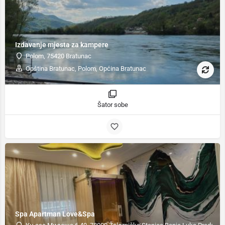
Izdavanje mjesta za kampere
Polom, 75420 Bratunac
Opština Bratunac, Polom, Općina Bratunac
Šator sobe
Spa Apartman Love&Spa