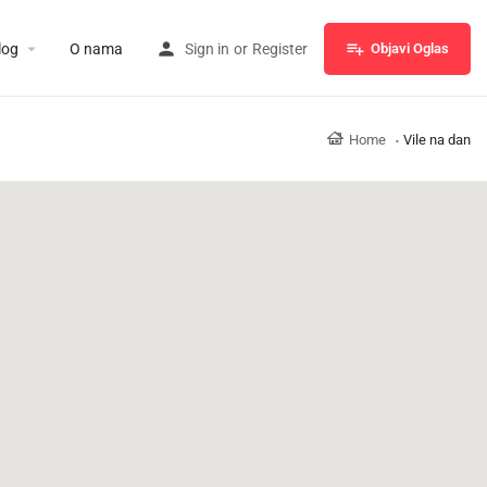
log
O nama
Sign in
or
Register
Objavi Oglas
Home
Vile na dan