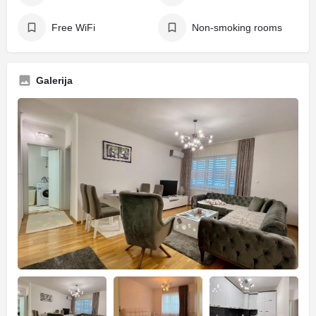
Free WiFi
Non-smoking rooms
Galerija