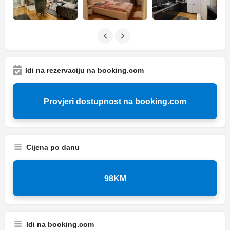
Idi na rezervaciju na booking.com
Provjeri dostupnost na booking.com
Cijena po danu
98KM
Idi na booking.com