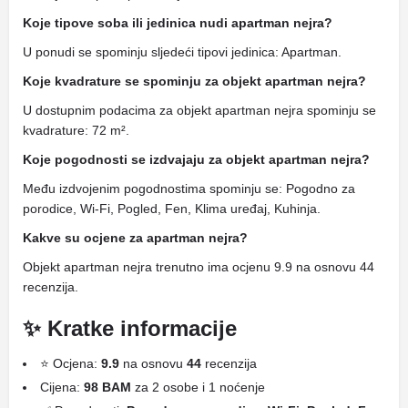
Koje tipove soba ili jedinica nudi apartman nejra?
U ponudi se spominju sljedeći tipovi jedinica: Apartman.
Koje kvadrature se spominju za objekt apartman nejra?
U dostupnim podacima za objekt apartman nejra spominju se
kvadrature: 72 m².
Koje pogodnosti se izdvajaju za objekt apartman nejra?
Među izdvojenim pogodnostima spominju se: Pogodno za
porodice, Wi-Fi, Pogled, Fen, Klima uređaj, Kuhinja.
Kakve su ocjene za apartman nejra?
Objekt apartman nejra trenutno ima ocjenu 9.9 na osnovu 44
recenzija.
✨ Kratke informacije
⭐ Ocjena:
9.9
na osnovu
44
recenzija
Cijena:
98 BAM
za 2 osobe i 1 noćenje