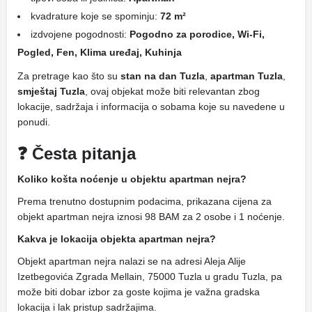
kvadrature koje se spominju:
72 m²
izdvojene pogodnosti:
Pogodno za porodice, Wi-Fi,
Pogled, Fen, Klima uređaj, Kuhinja
Za pretrage kao što su
stan na dan Tuzla
,
apartman Tuzla
,
smještaj Tuzla
, ovaj objekat može biti relevantan zbog
lokacije, sadržaja i informacija o sobama koje su navedene u
ponudi.
❓ Česta pitanja
Koliko košta noćenje u objektu apartman nejra?
Prema trenutno dostupnim podacima, prikazana cijena za
objekt apartman nejra iznosi 98 BAM za 2 osobe i 1 noćenje.
Kakva je lokacija objekta apartman nejra?
Objekt apartman nejra nalazi se na adresi Aleja Alije
Izetbegovića Zgrada Mellain, 75000 Tuzla u gradu Tuzla, pa
može biti dobar izbor za goste kojima je važna gradska
lokacija i lak pristup sadržajima.