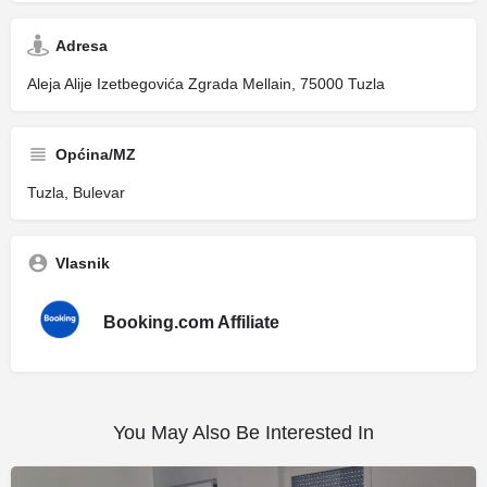
Adresa
Aleja Alije Izetbegovića Zgrada Mellain, 75000 Tuzla
Općina/MZ
Tuzla, Bulevar
Vlasnik
Booking.com Affiliate
You May Also Be Interested In