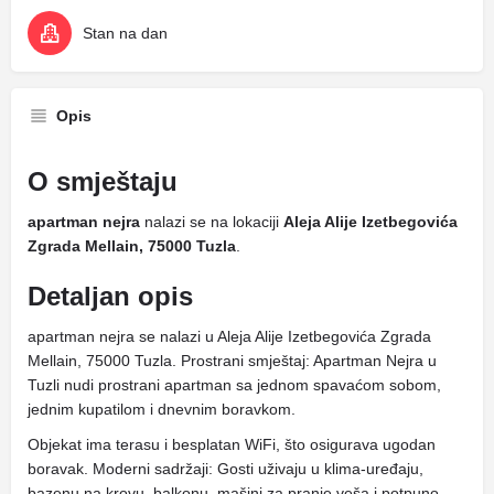
Stan na dan
Opis
O smještaju
apartman nejra
nalazi se na lokaciji
Aleja Alije Izetbegovića
Zgrada Mellain, 75000 Tuzla
.
Detaljan opis
apartman nejra se nalazi u Aleja Alije Izetbegovića Zgrada
Mellain, 75000 Tuzla. Prostrani smještaj: Apartman Nejra u
Tuzli nudi prostrani apartman sa jednom spavaćom sobom,
jednim kupatilom i dnevnim boravkom.
Objekat ima terasu i besplatan WiFi, što osigurava ugodan
boravak. Moderni sadržaji: Gosti uživaju u klima-uređaju,
bazenu na krovu, balkonu, mašini za pranje veša i potpuno