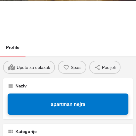
Profile
Upute za dolazak
Spasi
Podijeli
Naziv
apartman nejra
Kategorije