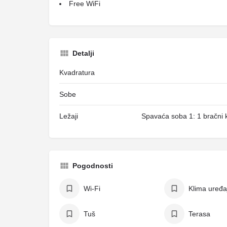
Free WiFi
Detalji
Kvadratura
Sobe
Ležaji
Spavaća soba 1: 1 bračni k
Pogodnosti
Wi-Fi
Klima uređa
Tuš
Terasa