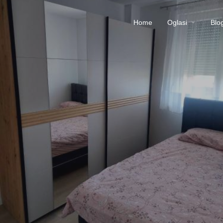
Home
Oglasi
Blo