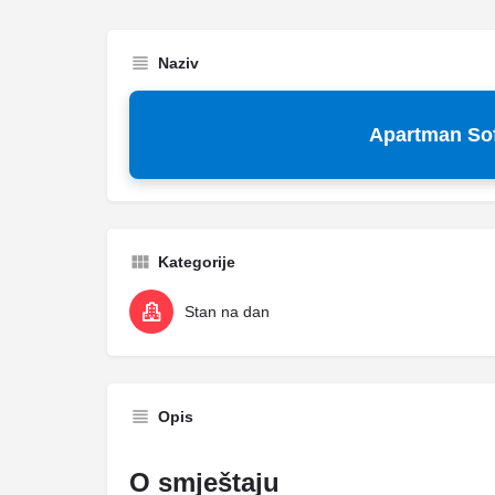
Naziv
Apartman Sof
Kategorije
Stan na dan
Opis
O smještaju