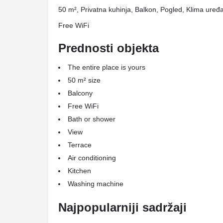
50 m², Privatna kuhinja, Balkon, Pogled, Klima uređa
Free WiFi
Prednosti objekta
The entire place is yours
50 m² size
Balcony
Free WiFi
Bath or shower
View
Terrace
Air conditioning
Kitchen
Washing machine
Najpopularniji sadržaji