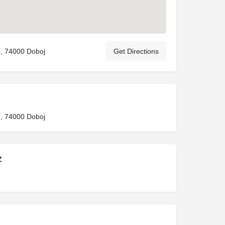
5, 74000 Doboj
Get Directions
5, 74000 Doboj
Z