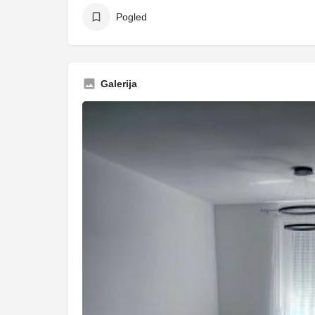
Pogled
Galerija