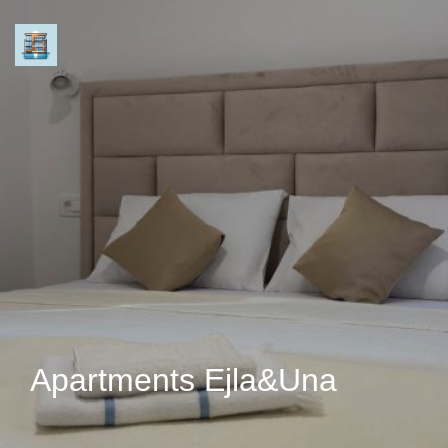
Apartments Ejla&Una