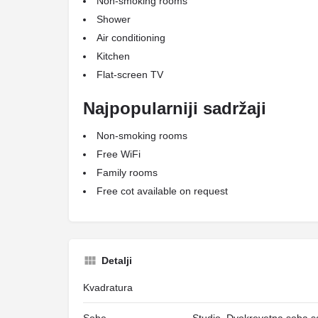
Non-smoking rooms
Shower
Air conditioning
Kitchen
Flat-screen TV
Najpopularniji sadržaji
Non-smoking rooms
Free WiFi
Family rooms
Free cot available on request
Detalji
Kvadratura