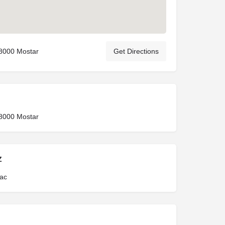
88000 Mostar
Get Directions
88000 Mostar
Z
ac