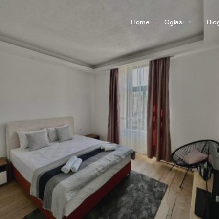
Home
Oglasi
Blo