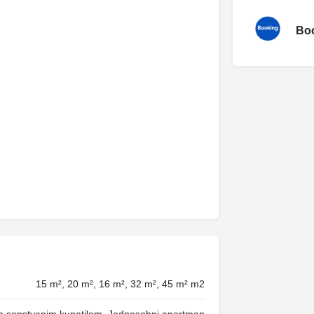
Boo
15 m², 20 m², 16 m², 32 m², 45 m² m2