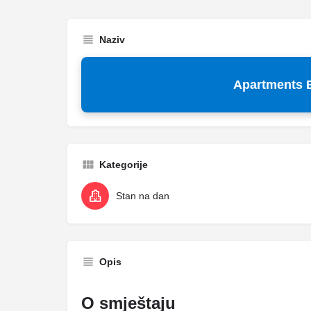
Naziv
Apartments 
Kategorije
Stan na dan
Opis
O smještaju