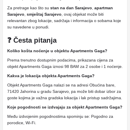
Za pretrage kao što su
stan na dan Sarajevo
,
apartman
Sarajevo
,
smještaj Sarajevo
, ovaj objekat može biti
relevantan zbog lokacije, sadržaja i informacija o sobama koje
su navedene u ponudi.
❓ Česta pitanja
Koliko košta noćenje u objektu Apartments Gaga?
Prema trenutno dostupnim podacima, prikazana cijena za
objekt Apartments Gaga iznosi 98 BAM za 2 osobe i 1 noćenje.
Kakva je lokacija objekta Apartments Gaga?
Objekt Apartments Gaga nalazi se na adresi Obućina bare,
71420 Jahorina u gradu Sarajevo, pa može biti dobar izbor za
goste kojima je važna gradska lokacija i lak pristup sadržajima.
Koje pogodnosti se izdvajaju za objekt Apartments Gaga?
Među izdvojenim pogodnostima spominju se: Pogodno za
porodice, Wi-Fi.