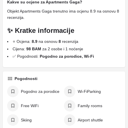
Kakve su ocjene za Apartments Gaga?
Objekt Apartments Gaga trenutno ima ocjenu 8.9 na osnovu 8
recenzija.
✨ Kratke informacije
⭐ Ocjena:
8.9
na osnovu
8
recenzija
Cijena:
98 BAM
za 2 osobe i 1 noćenje
✅ Pogodnosti:
Pogodno za porodice, Wi-Fi
Pogodnosti
Pogodno za porodice
Wi-FiParking
Free WiFi
Family rooms
Skiing
Airport shuttle