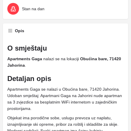
Stan na dan
Opis
O smještaju
Apartments Gaga
nalazi se na lokaciji
Obućina bare, 71420
Jahorina
.
Detaljan opis
Apartments Gaga se nalazi u Obućina bare, 71420 Jahorina.
Udoban smještaj: Apartmani Gaga na Jahorini nude apartman
sa 3 zvjezdice sa besplatnim WiFi internetom u zajedničkim
prostorijama.
Objekat ima porodične sobe, uslugu prevoza uz naplatu,
iznajmljivanje ski opreme, pribor za roštilj i skladište za skije.
Moderni sadržaji: Svaki apartman ima čajnu kuhinju,