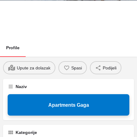
Profile
Upute za dolazak
Spasi
Podijeli
Naziv
Apartments Gaga
Kategorije