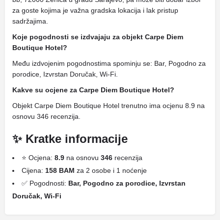
za goste kojima je važna gradska lokacija i lak pristup
sadržajima.
Koje pogodnosti se izdvajaju za objekt Carpe Diem
Boutique Hotel?
Među izdvojenim pogodnostima spominju se: Bar, Pogodno za
porodice, Izvrstan Doručak, Wi-Fi.
Kakve su ocjene za Carpe Diem Boutique Hotel?
Objekt Carpe Diem Boutique Hotel trenutno ima ocjenu 8.9 na
osnovu 346 recenzija.
✨ Kratke informacije
⭐ Ocjena:
8.9
na osnovu
346
recenzija
Cijena:
158 BAM
za 2 osobe i 1 noćenje
✅ Pogodnosti:
Bar, Pogodno za porodice, Izvrstan
Doručak, Wi-Fi