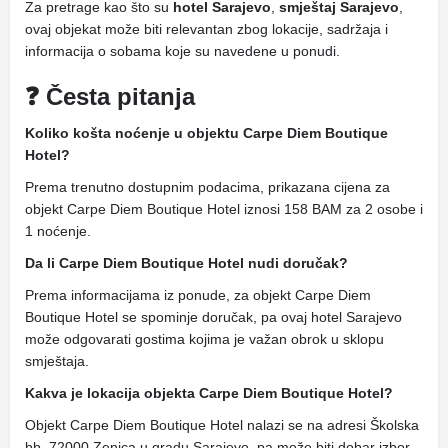
Za pretrage kao što su
hotel Sarajevo
,
smještaj Sarajevo
,
ovaj objekat može biti relevantan zbog lokacije, sadržaja i
informacija o sobama koje su navedene u ponudi.
❓ Česta pitanja
Koliko košta noćenje u objektu Carpe Diem Boutique
Hotel?
Prema trenutno dostupnim podacima, prikazana cijena za
objekt Carpe Diem Boutique Hotel iznosi 158 BAM za 2 osobe i
1 noćenje.
Da li Carpe Diem Boutique Hotel nudi doručak?
Prema informacijama iz ponude, za objekt Carpe Diem
Boutique Hotel se spominje doručak, pa ovaj hotel Sarajevo
može odgovarati gostima kojima je važan obrok u sklopu
smještaja.
Kakva je lokacija objekta Carpe Diem Boutique Hotel?
Objekt Carpe Diem Boutique Hotel nalazi se na adresi Školska
bb, 72000 Zenica u gradu Sarajevo, pa može biti dobar izbor