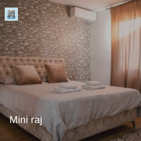
Mini raj