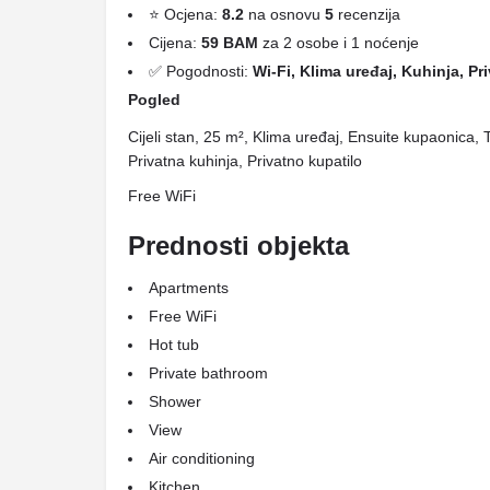
⭐ Ocjena:
8.2
na osnovu
5
recenzija
Cijena:
59 BAM
za 2 osobe i 1 noćenje
✅ Pogodnosti:
Wi-Fi, Klima uređaj, Kuhinja, Pr
Pogled
Cijeli stan, 25 m², Klima uređaj, Ensuite kupaonica,
Privatna kuhinja, Privatno kupatilo
Free WiFi
Prednosti objekta
Apartments
Free WiFi
Hot tub
Private bathroom
Shower
View
Air conditioning
Kitchen