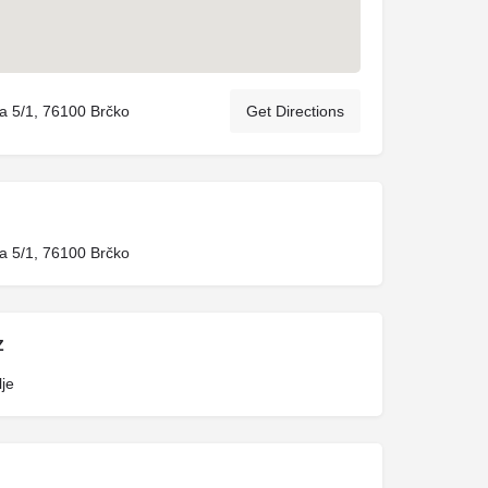
a 5/1, 76100 Brčko
Get Directions
a 5/1, 76100 Brčko
Z
je