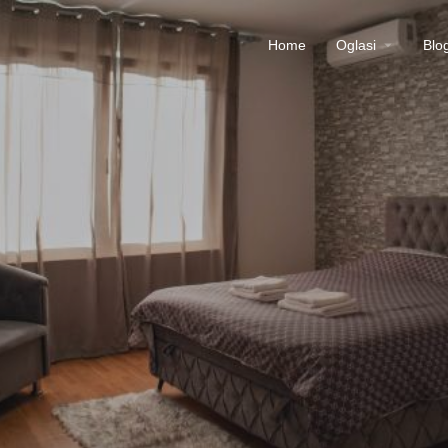
Home
Oglasi
Blo