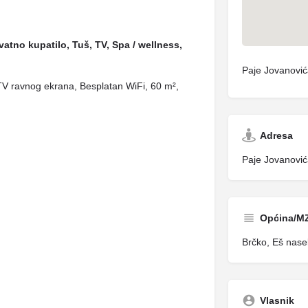
ivatno kupatilo, Tuš, TV, Spa / wellness,
Paje Jovanović
 TV ravnog ekrana, Besplatan WiFi, 60 m²,
Adresa
Paje Jovanović
Općina/M
Brčko, Eš nasel
Vlasnik