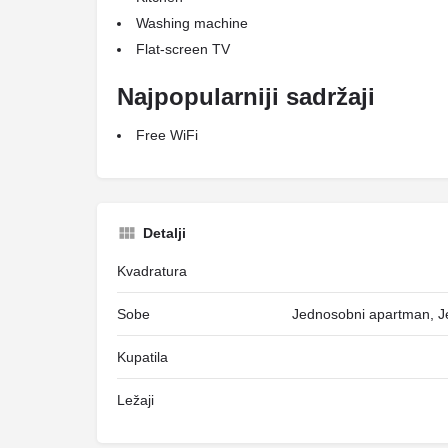
Washing machine
Flat-screen TV
Najpopularniji sadržaji
Free WiFi
Detalji
Kvadratura
Sobe
Jednosobni apartman, 
Kupatila
Ležaji