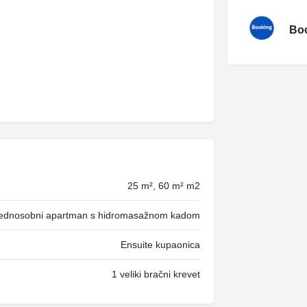
Boo
25 m², 60 m² m2
Jednosobni apartman s hidromasažnom kadom
Ensuite kupaonica
1 veliki bračni krevet