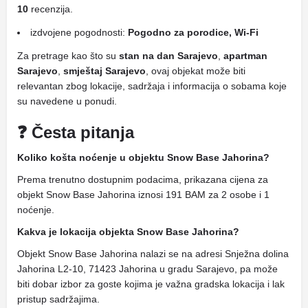
10
recenzija.
izdvojene pogodnosti:
Pogodno za porodice, Wi-Fi
Za pretrage kao što su
stan na dan Sarajevo
,
apartman
Sarajevo
,
smještaj Sarajevo
, ovaj objekat može biti
relevantan zbog lokacije, sadržaja i informacija o sobama koje
su navedene u ponudi.
❓ Česta pitanja
Koliko košta noćenje u objektu Snow Base Jahorina?
Prema trenutno dostupnim podacima, prikazana cijena za
objekt Snow Base Jahorina iznosi 191 BAM za 2 osobe i 1
noćenje.
Kakva je lokacija objekta Snow Base Jahorina?
Objekt Snow Base Jahorina nalazi se na adresi Snježna dolina
Jahorina L2-10, 71423 Jahorina u gradu Sarajevo, pa može
biti dobar izbor za goste kojima je važna gradska lokacija i lak
pristup sadržajima.