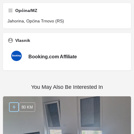
Općina/MZ
Jahorina, Općina Trnovo (RS)
Vlasnik
Booking.com Affiliate
You May Also Be Interested In
80 KM