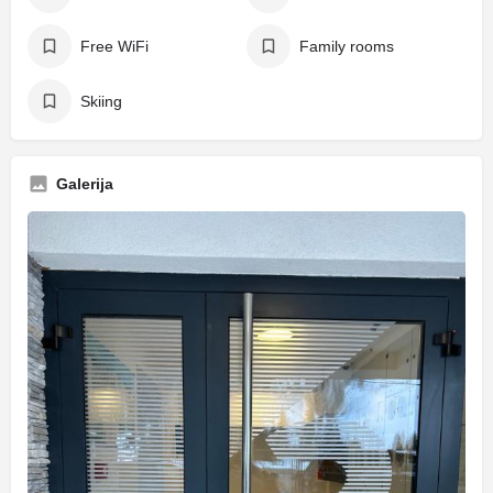
Free WiFi
Family rooms
Skiing
Galerija