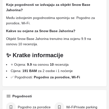
Koje pogodnosti se izdvajaju za objekt Snow Base
Jahorina?
Među izdvojenim pogodnostima spominju se: Pogodno za
porodice, Wi-Fi.
Kakve su ocjene za Snow Base Jahorina?
Objekt Snow Base Jahorina trenutno ima ocjenu 9.9 na
osnovu 10 recenzija.
✨ Kratke informacije
⭐ Ocjena:
9.9
na osnovu
10
recenzija
Cijena:
191 BAM
za 2 osobe i 1 noćenje
✅ Pogodnosti:
Pogodno za porodice, Wi-Fi
Pogodnosti
Pogodno za porodice
Wi-FiPrivate parking