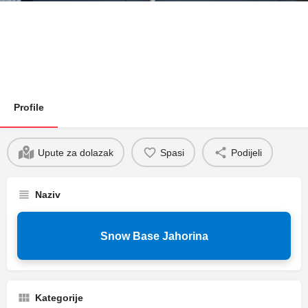
Profile
Upute za dolazak
Spasi
Podijeli
Naziv
Snow Base Jahorina
Kategorije