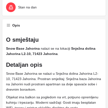
Stan na dan
Opis
O smještaju
Snow Base Jahorina
nalazi se na lokaciji
Snježna dolina
Jahorina L2-10, 71423 Jahorina
.
Detaljan opis
Snow Base Jahorina se nalazi u Snježna dolina Jahorina L2-
10, 71423 Jahorina. Prostran smještaj: Snježna baza Jahorina
na Jahorini nudi prostrani apartman sa dvije spavaće sobe i
dnevnim boravkom.
Objekat ima balkon sa pogledom na vrt, potpuno opremljenu
kuhinju i trpezariju. Moderni sadržaji: Gosti imaju besplatan
WiFi, terasu i pristup skijalištu direktno do vrata.