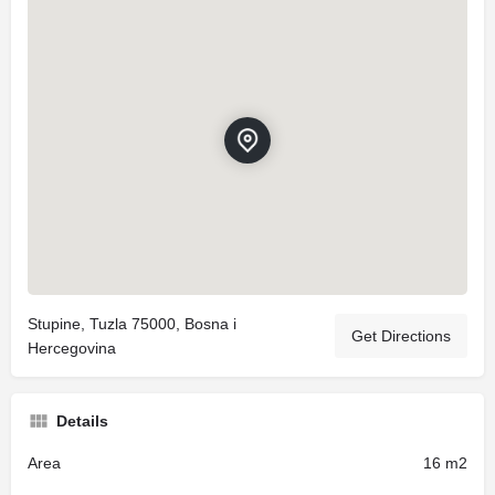
Stupine, Tuzla 75000, Bosna i
Get Directions
Hercegovina
Details
Area
16 m2