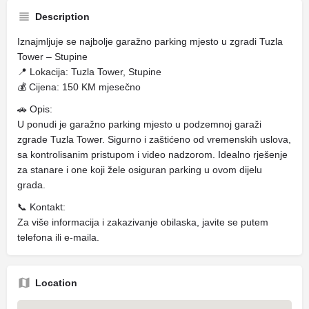
Description
Iznajmljuje se najbolje garažno parking mjesto u zgradi Tuzla
Tower – Stupine
📍 Lokacija: Tuzla Tower, Stupine
💰 Cijena: 150 KM mjesečno
🚗 Opis:
U ponudi je garažno parking mjesto u podzemnoj garaži
zgrade Tuzla Tower. Sigurno i zaštićeno od vremenskih uslova,
sa kontrolisanim pristupom i video nadzorom. Idealno rješenje
za stanare i one koji žele osiguran parking u ovom dijelu
grada.
📞 Kontakt:
Za više informacija i zakazivanje obilaska, javite se putem
telefona ili e-maila.
Location