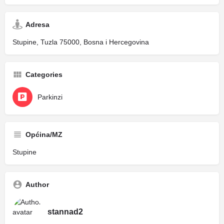
Adresa
Stupine, Tuzla 75000, Bosna i Hercegovina
Categories
Parkinzi
Općina/MZ
Stupine
Author
stannad2