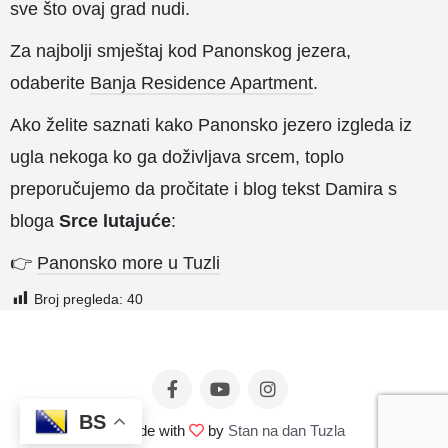
sve što ovaj grad nudi.
Za najbolji smještaj kod Panonskog jezera,
odaberite
Banja Residence Apartment
.
Ako želite saznati kako Panonsko jezero izgleda iz
ugla nekoga ko ga doživljava srcem, toplo
preporučujemo da pročitate i blog tekst Damira s
bloga
Srce lutajuće
:
👉
Panonsko more u Tuzli
Broj pregleda:
40
BS
© Made with
by
Stan na dan Tuzla