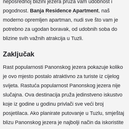
neposrednoj blizini jezera pruža vam udobnost i
pogodnost.
Banja Residence Apartment
, naš
moderno opremljen apartman, nudi sve što vam je
potrebno za ugodan boravak, od udobnih soba do
blizine svih važnih atrakcija u Tuzli.
Zaključak
Rast popularnosti Panonskog jezera pokazuje koliko
je ovo mjesto postalo atraktivno za turiste iz cijelog
svijeta. Rastuća popularnost Panonskog jezera nije
slučajna. Ova destinacija pruža jedinstveno iskustvo
koje iz godine u godinu privlači sve veći broj
posjetilaca. Ako planirate putovanje u Tuzlu, smještaj
blizu Panonskog jezera je najbolji način da iskoristite