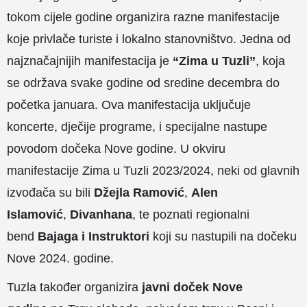
tokom cijele godine organizira razne manifestacije
koje privlače turiste i lokalno stanovništvo. Jedna od
najznačajnijih manifestacija je
“Zima u Tuzli”
, koja
se održava svake godine od sredine decembra do
početka januara. Ova manifestacija uključuje
koncerte, dječije programe, i specijalne nastupe
povodom dočeka Nove godine. U okviru
manifestacije Zima u Tuzli 2023/2024, neki od glavnih
izvođača su bili
Džejla Ramović
,
Alen
Islamović
,
Divanhana
, te poznati regionalni
bend
Bajaga i Instruktori
koji su nastupili na dočeku
Nove 2024. godine​.
Tuzla također organizira
javni doček Nove