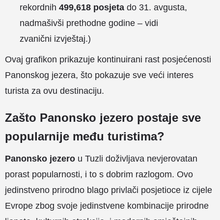
rekordnih
499,618 posjeta
do 31. avgusta,
nadmašivši prethodne godine – vidi
zvanični
izvještaj
.)
Ovaj grafikon prikazuje kontinuirani rast posjećenosti
Panonskog jezera, što pokazuje sve veći interes
turista za ovu destinaciju.
Zašto Panonsko jezero postaje sve
popularnije među turistima?
Panonsko jezero
u Tuzli doživljava nevjerovatan
porast popularnosti, i to s dobrim razlogom. Ovo
jedinstveno prirodno blago privlači posjetioce iz cijele
Evrope zbog svoje jedinstvene kombinacije prirodne