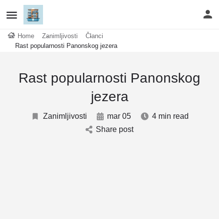
Home
Zanimljivosti
Članci
Rast popularnosti Panonskog jezera
Rast popularnosti Panonskog
jezera
Zanimljivosti
mar 05
4 min read
Share post