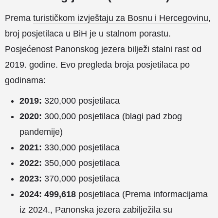
Prema
turističkom izvještaju za Bosnu i Hercegovinu
,
broj posjetilaca u BiH je u stalnom porastu.
Posjećenost Panonskog jezera bilježi stalni rast od
2019. godine. Evo pregleda broja posjetilaca po
godinama:
2019:
320,000 posjetilaca
2020:
300,000 posjetilaca (blagi pad zbog
pandemije)
2021:
330,000 posjetilaca
2022:
350,000 posjetilaca
2023:
370,000 posjetilaca
2024:
499,618
posjetilaca (Prema informacijama
iz 2024., Panonska jezera zabilježila su