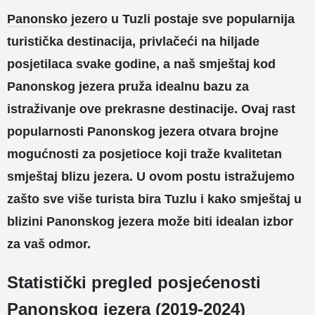
Panonsko jezero
u Tuzli postaje sve popularnija
turistička destinacija, privlačeći na hiljade
posjetilaca svake godine, a naš smještaj kod
Panonskog jezera pruža idealnu bazu za
istraživanje ove prekrasne destinacije. Ovaj rast
popularnosti Panonskog jezera otvara brojne
mogućnosti za posjetioce koji traže kvalitetan
smještaj blizu jezera. U ovom postu istražujemo
zašto sve više turista bira Tuzlu i kako smještaj u
blizini Panonskog jezera može biti idealan izbor
za vaš odmor.
Statistički pregled posjećenosti
Panonskog jezera (2019-2024)