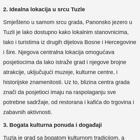
2. Idealna lokacija u srcu Tuzle
Smješteno u samom srcu grada, Panonsko jezero u
Tuzli je lako dostupno kako lokalnim stanovnicima,
tako i turistima iz drugih dijelova Bosne i Hercegovine
i šire. Njegova centralna lokacija omogućava
posjetiocima da lako istraže grad i njegove brojne
atrakcije, uključujući muzeje, kulturne centre, i
historijske znamenitosti. Uz to, blizina centra grada
znači da posjetioci imaju na raspolaganju sve
potrebne sadržaje, od restorana i kafića do trgovina i
zabavnih aktivnosti.
3. Bogata kulturna ponuda i događaji
Tuzla je grad sa bogatom kulturnom tradicijom, a