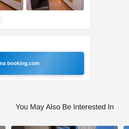
 na booking.com
You May Also Be Interested In