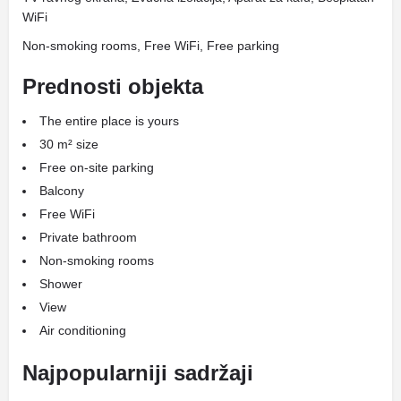
WiFi
Non-smoking rooms, Free WiFi, Free parking
Prednosti objekta
The entire place is yours
30 m² size
Free on-site parking
Balcony
Free WiFi
Private bathroom
Non-smoking rooms
Shower
View
Air conditioning
Najpopularniji sadržaji