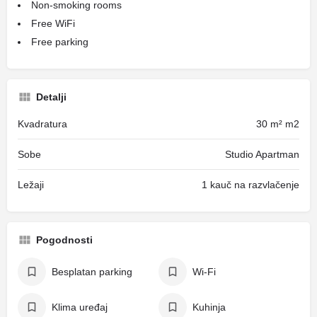
Non-smoking rooms
Free WiFi
Free parking
Detalji
Kvadratura
30 m² m2
Sobe
Studio Apartman
Ležaji
1 kauč na razvlačenje
Pogodnosti
Besplatan parking
Wi-Fi
Klima uređaj
Kuhinja