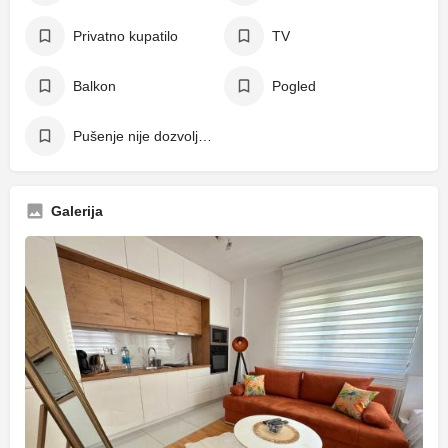
Privatno kupatilo
TV
Balkon
Pogled
Pušenje nije dozvoljeno
Galerija