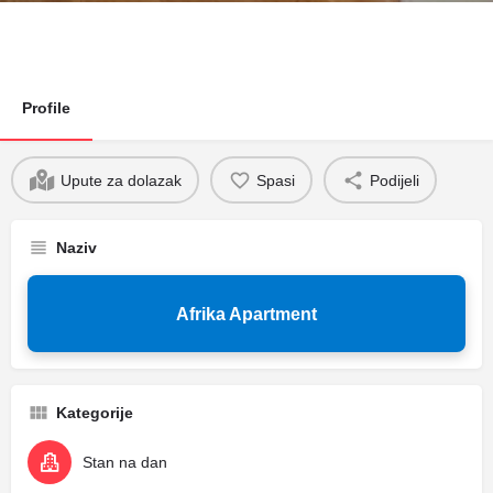
Profile
Upute za dolazak
Spasi
Podijeli
Naziv
Afrika Apartment
Kategorije
Stan na dan