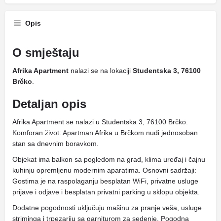
Opis
O smještaju
Afrika Apartment
nalazi se na lokaciji
Studentska 3, 76100
Brčko
.
Detaljan opis
Afrika Apartment se nalazi u Studentska 3, 76100 Brčko.
Komforan život: Apartman Afrika u Brčkom nudi jednosoban
stan sa dnevnim boravkom.
Objekat ima balkon sa pogledom na grad, klima uređaj i čajnu
kuhinju opremljenu modernim aparatima. Osnovni sadržaji:
Gostima je na raspolaganju besplatan WiFi, privatne usluge
prijave i odjave i besplatan privatni parking u sklopu objekta.
Dodatne pogodnosti uključuju mašinu za pranje veša, usluge
striminga i trpezariju sa garniturom za sedenje. Pogodna