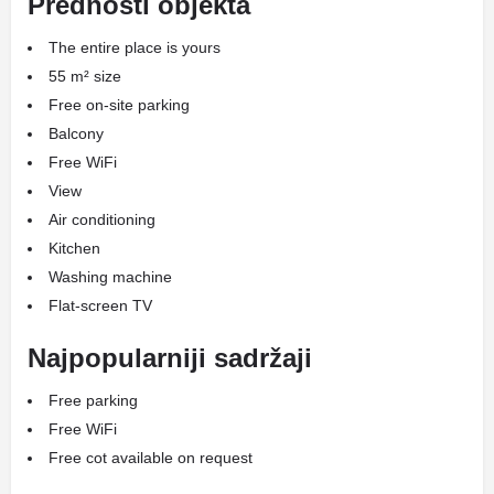
Prednosti objekta
The entire place is yours
55 m² size
Free on-site parking
Balcony
Free WiFi
View
Air conditioning
Kitchen
Washing machine
Flat-screen TV
Najpopularniji sadržaji
Free parking
Free WiFi
Free cot available on request