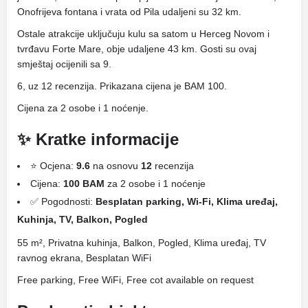
Onofrijeva fontana i vrata od Pila udaljeni su 32 km.
Ostale atrakcije uključuju kulu sa satom u Herceg Novom i
tvrđavu Forte Mare, obje udaljene 43 km. Gosti su ovaj
smještaj ocijenili sa 9.
6, uz 12 recenzija. Prikazana cijena je BAM 100.
Cijena za 2 osobe i 1 noćenje.
✨ Kratke informacije
⭐ Ocjena:
9.6
na osnovu
12
recenzija
Cijena:
100 BAM
za 2 osobe i 1 noćenje
✅ Pogodnosti:
Besplatan parking, Wi-Fi, Klima uređaj,
Kuhinja, TV, Balkon, Pogled
55 m², Privatna kuhinja, Balkon, Pogled, Klima uređaj, TV
ravnog ekrana, Besplatan WiFi
Free parking, Free WiFi, Free cot available on request