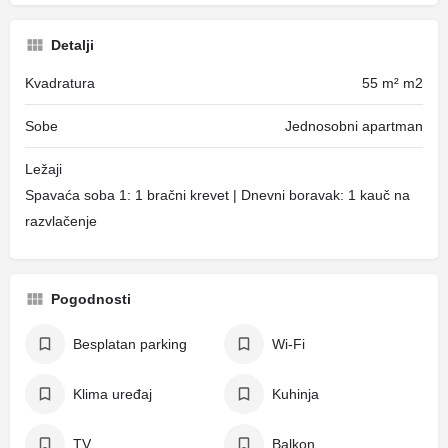
Detalji
Kvadratura
55 m² m2
Sobe
Jednosobni apartman
Ležaji
Spavaća soba 1: 1 bračni krevet | Dnevni boravak: 1 kauč na
razvlačenje
Pogodnosti
Besplatan parking
Wi-Fi
Klima uređaj
Kuhinja
TV
Balkon