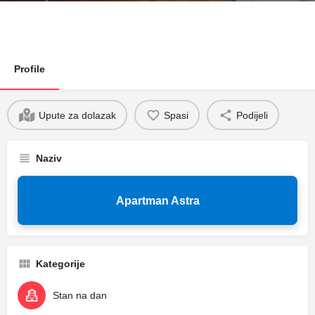
Profile
Upute za dolazak
Spasi
Podijeli
Naziv
Apartman Astra
Kategorije
Stan na dan