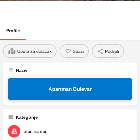
Profile
Upute za dolazak
Spasi
Podijeli
Naziv
Apartman Bulevar
Kategorije
Stan na dan