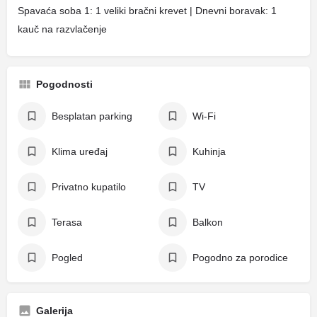
Spavaća soba 1: 1 veliki bračni krevet | Dnevni boravak: 1
kauč na razvlačenje
Pogodnosti
Besplatan parking
Wi-Fi
Klima uređaj
Kuhinja
Privatno kupatilo
TV
Terasa
Balkon
Pogled
Pogodno za porodice
Galerija