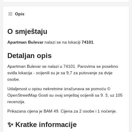
Opis
O smještaju
Apartman Bulevar
nalazi se na lokaciji
74101
.
Detaljan opis
Apartman Bulevar se nalazi u 74101. Parovima se posebno
sviđa lokacija - ocijenili su je sa 9,7 za putovanje za dvije
osobe.
Udaljenost u opisu nekretnine izračunava se pomoću ©
OpenStreetMap Gosti su ovaj smještaj ocijenili sa 9. 3, uz 105
recenzija.
Prikazana cijena je BAM 49. Cijena za 2 osobe i 1 noćenje.
✨ Kratke informacije