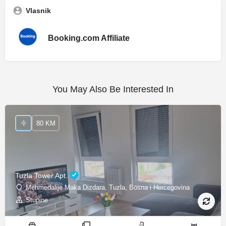
Vlasnik
Booking.com Affiliate
You May Also Be Interested In
80 KM
Tuzla Tower Apt.
Mehmedalije Maka Dizdara, Tuzla, Bosna i Hercegovina
Stupine