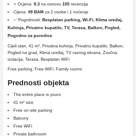
⭐ Ocjena:
9.3
na osnovu
105
recenzija
Cijena:
49 BAM
za 2 osobe i 1 noćenje
✅ Pogodnosti:
Besplatan parking, Wi-Fi, Klima uređaj,
Kuhinja, Privatno kupatilo, TV, Terasa, Balkon, Pogled,
Pogodno za porodice
Cijeli stan, 41 m², Privatna kuhinja, Privatno kupatilo, Balkon,
Pogled na grad, Klima uređaj, TV ravnog ekrana, Zvučna
izolacija, Terasa, Besplatan WiFi
Free parking, Free WiFi, Family rooms
Prednosti objekta
The entire place is yours
41 m² size
Free on-site parking
Balcony
Free WiFi
Private bathroom