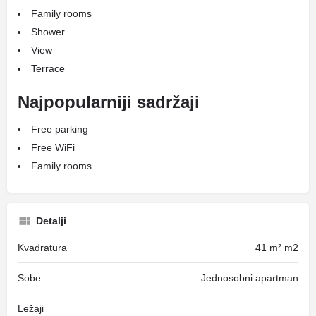
Family rooms
Shower
View
Terrace
Najpopularniji sadržaji
Free parking
Free WiFi
Family rooms
Detalji
Kvadratura
41 m² m2
Sobe
Jednosobni apartman
Ležaji