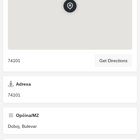
74101
Get Directions
Adresa
74101
Općina/MZ
Doboj, Bulevar