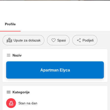
Profile
Upute za dolazak
Spasi
Podijeli
Naziv
Apartman Elyca
Kategorije
Stan na dan