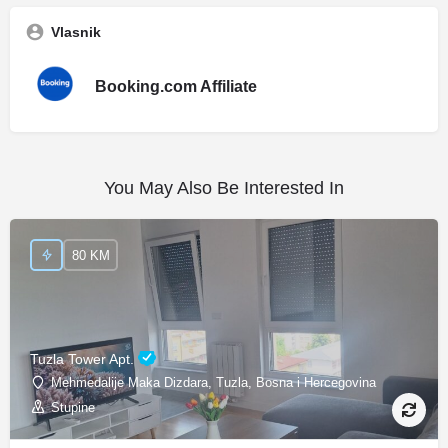
Vlasnik
Booking.com Affiliate
You May Also Be Interested In
80 KM
Tuzla Tower Apt.
Mehmedalije Maka Dizdara, Tuzla, Bosna i Hercegovina
Stupine