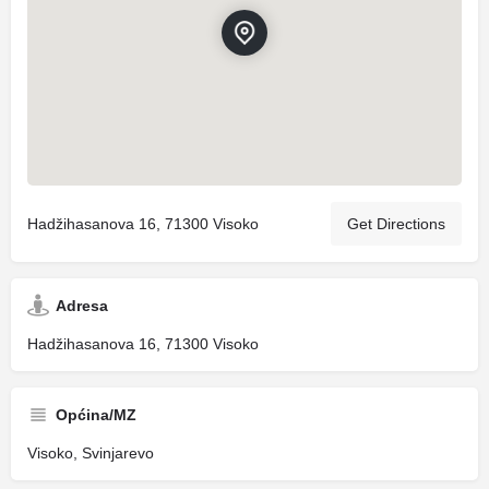
Hadžihasanova 16, 71300 Visoko
Get Directions
Adresa
Hadžihasanova 16, 71300 Visoko
Općina/MZ
Visoko, Svinjarevo