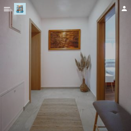
Apartman Elyca