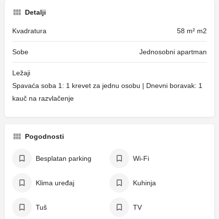
Detalji
Kvadratura
58 m² m2
Sobe
Jednosobni apartman
Ležaji
Spavaća soba 1: 1 krevet za jednu osobu | Dnevni boravak: 1
kauč na razvlačenje
Pogodnosti
Besplatan parking
Wi-Fi
Klima uređaj
Kuhinja
Tuš
TV