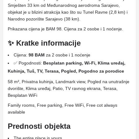
Smješten 33 km od Međunarodnog aerodroma Sarajevo,
objekat je u blizini atrakcija kao što su Tunel Ravne (2,8 km) i
Narodno pozorište Sarajevo (38 km).
Prikazana cijena je BAM 98. Cijena za 2 osobe i 1 noćenje.
✨ Kratke informacije
Cijena:
98 BAM
za 2 osobe i 1 noćenje
✅ Pogodnosti:
Besplatan parking, Wi-Fi, Klima uređaj,
Kuhinja, Tuš, TV, Terasa, Pogled, Pogodno za porodice
58 m², Privatna kuhinja, Landmark view, Pogled na unutrašnje
dvorište, Klima uređaj, Patio, TV ravnog ekrana, Terasa,
Besplatan WiFi
Family rooms, Free parking, Free WiFi, Free cot always
available
Prednosti objekta
The entire place is yours