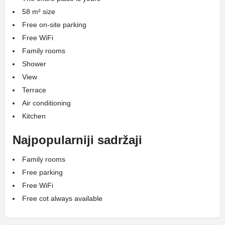
58 m² size
Free on-site parking
Free WiFi
Family rooms
Shower
View
Terrace
Air conditioning
Kitchen
Najpopularniji sadržaji
Family rooms
Free parking
Free WiFi
Free cot always available