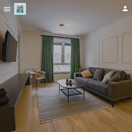
Apartman EpiLux