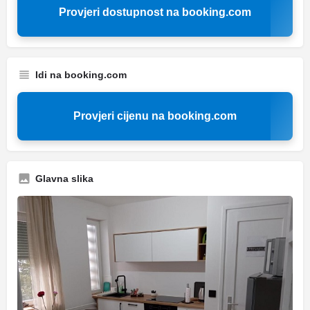
Provjeri dostupnost na booking.com
Idi na booking.com
Provjeri cijenu na booking.com
Glavna slika