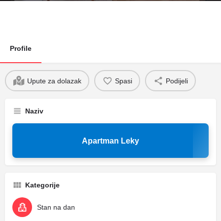
Profile
Upute za dolazak
Spasi
Podijeli
Naziv
Apartman Leky
Kategorije
Stan na dan