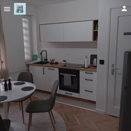
Apartman Leky