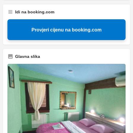
Idi na booking.com
Provjeri cijenu na booking.com
Glavna slika