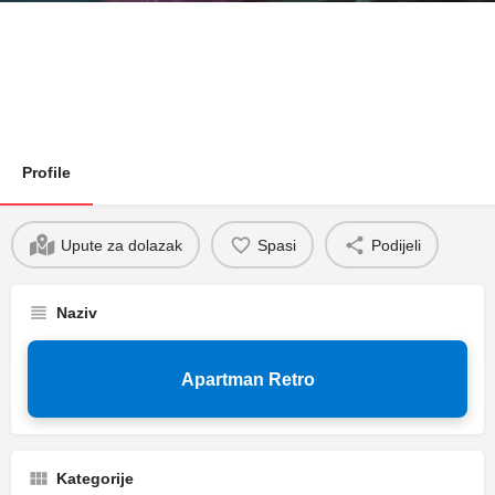
Profile
Upute za dolazak
Spasi
Podijeli
Naziv
Apartman Retro
Kategorije