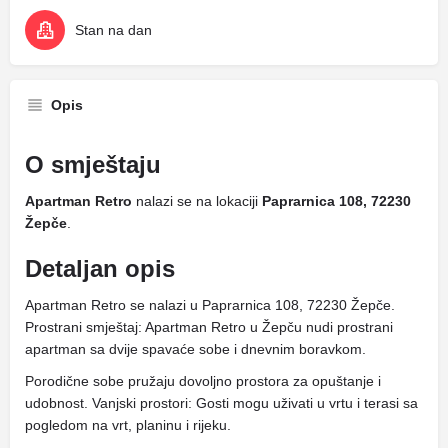
Stan na dan
Opis
O smještaju
Apartman Retro
nalazi se na lokaciji
Paprarnica 108, 72230
Žepče
.
Detaljan opis
Apartman Retro se nalazi u Paprarnica 108, 72230 Žepče.
Prostrani smještaj: Apartman Retro u Žepču nudi prostrani
apartman sa dvije spavaće sobe i dnevnim boravkom.
Porodične sobe pružaju dovoljno prostora za opuštanje i
udobnost. Vanjski prostori: Gosti mogu uživati ​​u vrtu i terasi sa
pogledom na vrt, planinu i rijeku.