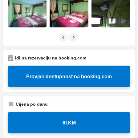
Idi na rezervaciju na booking.com
Provjeri dostupnost na booking.com
Cijena po danu
61KM