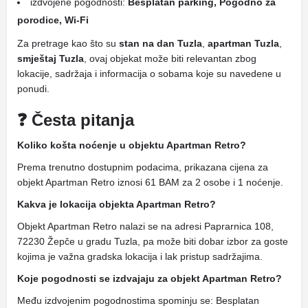
izdvojene pogodnosti:
Besplatan parking, Pogodno za
porodice, Wi-Fi
Za pretrage kao što su
stan na dan Tuzla
,
apartman Tuzla
,
smještaj Tuzla
, ovaj objekat može biti relevantan zbog
lokacije, sadržaja i informacija o sobama koje su navedene u
ponudi.
❓ Česta pitanja
Koliko košta noćenje u objektu Apartman Retro?
Prema trenutno dostupnim podacima, prikazana cijena za
objekt Apartman Retro iznosi 61 BAM za 2 osobe i 1 noćenje.
Kakva je lokacija objekta Apartman Retro?
Objekt Apartman Retro nalazi se na adresi Paprarnica 108,
72230 Žepče u gradu Tuzla, pa može biti dobar izbor za goste
kojima je važna gradska lokacija i lak pristup sadržajima.
Koje pogodnosti se izdvajaju za objekt Apartman Retro?
Među izdvojenim pogodnostima spominju se: Besplatan