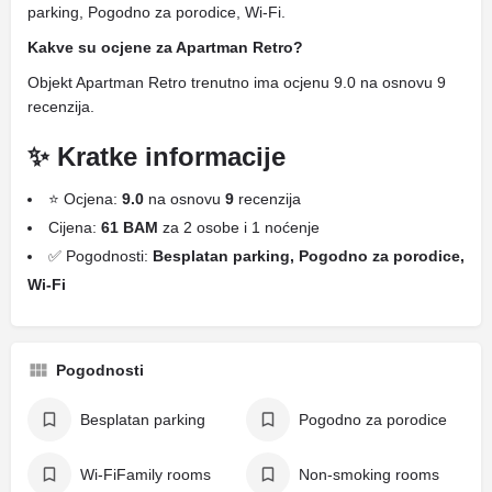
parking, Pogodno za porodice, Wi-Fi.
Kakve su ocjene za Apartman Retro?
Objekt Apartman Retro trenutno ima ocjenu 9.0 na osnovu 9
recenzija.
✨ Kratke informacije
⭐ Ocjena:
9.0
na osnovu
9
recenzija
Cijena:
61 BAM
za 2 osobe i 1 noćenje
✅ Pogodnosti:
Besplatan parking, Pogodno za porodice,
Wi-Fi
Pogodnosti
Besplatan parking
Pogodno za porodice
Wi-FiFamily rooms
Non-smoking rooms