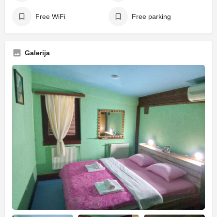
Free WiFi
Free parking
Galerija