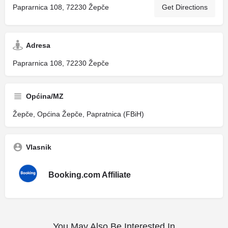
Paprarnica 108, 72230 Žepče
Get Directions
Adresa
Paprarnica 108, 72230 Žepče
Općina/MZ
Žepče, Općina Žepče, Papratnica (FBiH)
Vlasnik
Booking.com Affiliate
You May Also Be Interested In