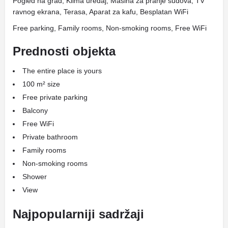
Pogled na grad, Klima uređaj, Mašina za pranje sudova, TV
ravnog ekrana, Terasa, Aparat za kafu, Besplatan WiFi
Free parking, Family rooms, Non-smoking rooms, Free WiFi
Prednosti objekta
The entire place is yours
100 m² size
Free private parking
Balcony
Free WiFi
Private bathroom
Family rooms
Non-smoking rooms
Shower
View
Najpopularniji sadržaji