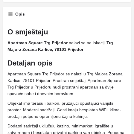
Opis
O smještaju
Apartman Square Trg Prijedor
nalazi se na lokaciji
Trg
Majora Zorana Karlice, 79101 Prijedor
.
Detaljan opis
Apartman Square Trg Prijedor se nalazi u Trg Majora Zorana
Karlice, 79101 Prijedor. Prostran smještaj: Apartman Square
Trg Prijedor u Prijedoru nudi prostrani apartman sa dvije
spavaće sobe i dnevnim boravkom.
Objekat ima terasu i balkon, pružajući opuštajući vanjski
prostor. Moderni sadržaji: Gosti imaju besplatan WiFi, klima-
uređaj i potpuno opremljenu čajnu kuhinju.
Dodatni sadržaji uključuju kazino, minimarket, igralište u
zatvorenom i besplatan privatni parking van objekta. Pogodna