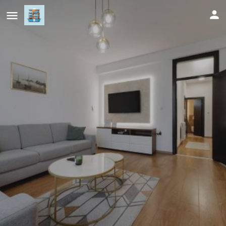
Apartman Square Trg Prijedor