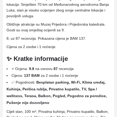
lokacija: Smješten 70 km od Međunarodnog aerodroma Banja
Luka, stan je visoko ocijenjen zbog svoje centralne lokacije i
povoljnih usluga.
Obližnje atrakcije su Muzej Prijedora i Prijedorska katedrala.
Gosti su ovaj smještaj ocijenili sa 9.
8, uz 87 recenzija. Prikazana cijena je BAM 137.
Cijena za 2 osobe i 1 noćenje.
✨ Kratke informacije
⭐ Ocjena:
9.8
na osnovu
87
recenzija
Cijena:
137 BAM
za 2 osobe i 1 noćenje
✅ Pogodnosti:
Besplatan parking, Wi-Fi, Klima uređaj,
Kuhinja, Perilica rublja, Privatno kupatilo, TV, Spa /
wellness, Terasa, Balkon, Pogled, Pogodno za porodice,
Pušenje nije dozvoljeno
Cijeli stan, 100 m², Privatna kuhinja, Privatno kupatilo, Balkon,