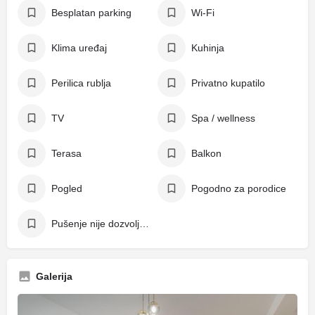
Besplatan parking
Wi-Fi
Klima uređaj
Kuhinja
Perilica rublja
Privatno kupatilo
TV
Spa / wellness
Terasa
Balkon
Pogled
Pogodno za porodice
Pušenje nije dozvoljeno
Galerija