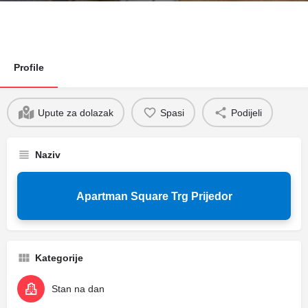
Profile
Upute za dolazak
Spasi
Podijeli
Naziv
Apartman Square Trg Prijedor
Kategorije
Stan na dan