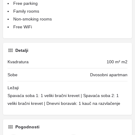
Free parking
Family rooms
Non-smoking rooms
Free WiFi
Detalji
Kvadratura
100 m² m2
Sobe
Dvosobni apartman
Ležaji
Spavaća soba 1: 1 veliki bračni krevet | Spavaća soba 2: 1
veliki bračni krevet | Dnevni boravak: 1 kauč na razvlačenje
Pogodnosti