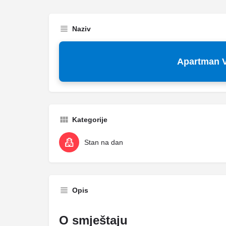
Naziv
Apartman V
Kategorije
Stan na dan
Opis
O smještaju