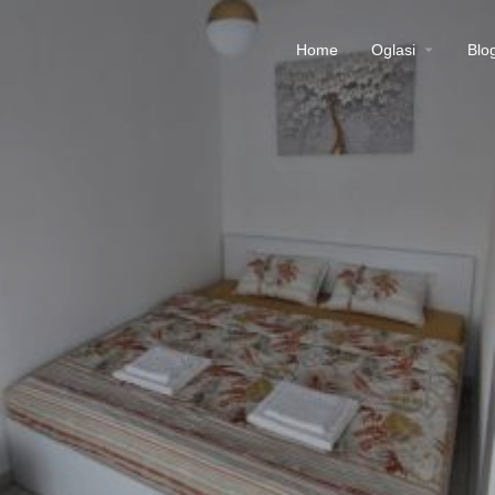
Home
Oglasi
Blo