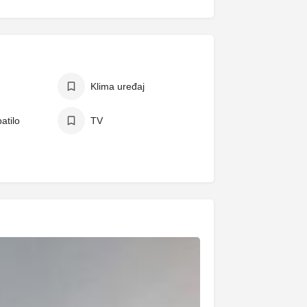
Klima uređaj
atilo
TV