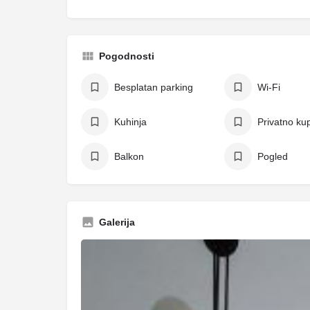
Pogodnosti
Besplatan parking
Wi-Fi
Kuhinja
Privatno kup
Balkon
Pogled
Galerija