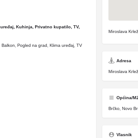
uređaj, Kuhinja, Privatno kupatilo, TV,
Miroslava Krle
lo, Balkon, Pogled na grad, Klima uređaj, TV
Adresa
Miroslava Krle
Općina/M
Brčko, Novo Br
Vlasnik