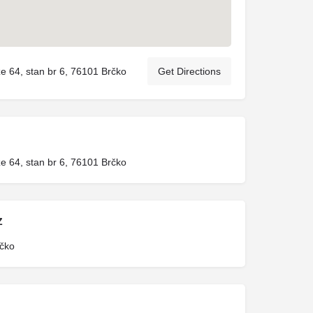
že 64, stan br 6, 76101 Brčko
Get Directions
že 64, stan br 6, 76101 Brčko
Z
čko