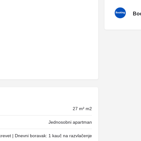
Boo
27 m² m2
Jednosobni apartman
krevet | Dnevni boravak: 1 kauč na razvlačenje