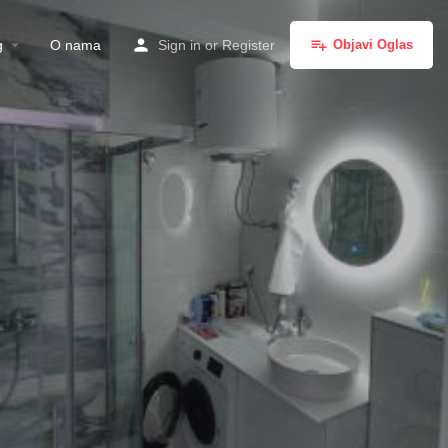
g
O nama
Sign in
or
Register
Objavi Oglas